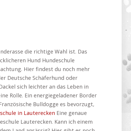
nderasse die richtige Wahl ist. Das
ücklicheren Hund Hundeschule
eachtung. Hier findest du noch mehr
er Deutsche Schäferhund oder
ackel sich leichter an das Leben in
ine Rolle. Ein energiegeladener Border
e Französische Bulldogge es bevorzugt,
schule in Lauterecken
Eine genaue
deschule Lauterecken. Kann ich einem
em Land ansässig? Hier gibt es noch