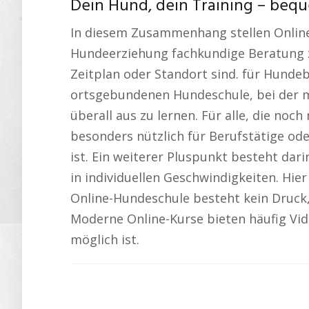
Dein Hund, dein Training – beq
In diesem Zusammenhang stellen Online
Hundeerziehung fachkundige Beratung zu
Zeitplan oder Standort sind. für Hunde
ortsgebundenen Hundeschule, bei der man
überall aus zu lernen. Für alle, die noc
besonders nützlich für Berufstätige o
ist. Ein weiterer Pluspunkt besteht dar
in individuellen Geschwindigkeiten. Hier
Online-Hundeschule besteht kein Druck,
Moderne Online-Kurse bieten häufig Vide
möglich ist.