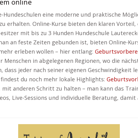
uem online
-Hundeschulen eine moderne und praktische Möglic
 erhalten. Online-Kurse bieten den klaren Vorteil,
besitzer mit bis zu 3 Hunden Hundeschule Lautereck
 an feste Zeiten gebunden ist, bieten Online-Kurse
h mehr erleben wollen – hier entlang:
Geburtsvorbere
der Menschen in abgelegenen Regionen, wo die nächs
in, dass jeder nach seiner eigenen Geschwindigkeit
 findest du noch mehr lokale Highlights:
Geburtsvor
 mit anderen Schritt zu halten – man kann das Tra
os, Live-Sessions und individuelle Beratung, damit