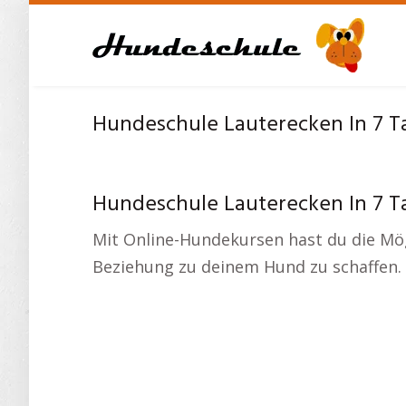
Skip
to
main
content
Hundeschule Lauterecken In 7 T
Hundeschule Lauterecken In 7 T
Mit Online-Hundekursen hast du die Mögli
Beziehung zu deinem Hund zu schaffen.