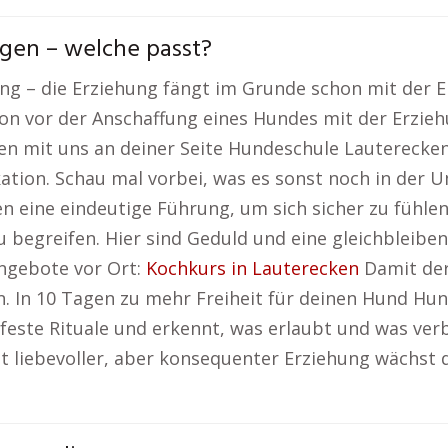
gen – welche passt?
tung – die Erziehung fängt im Grunde schon mit der 
hon vor der Anschaffung eines Hundes mit der Erzi
en mit uns an deiner Seite Hundeschule Lauterecken
tion. Schau mal vorbei, was es sonst noch in der 
en eine eindeutige Führung, um sich sicher zu fühlen
 begreifen. Hier sind Geduld und eine gleichbleibe
ngebote vor Ort:
Kochkurs in Lauterecken
Damit der
ren. In 10 Tagen zu mehr Freiheit für deinen Hund Hu
feste Rituale und erkennt, was erlaubt und was verb
it liebevoller, aber konsequenter Erziehung wächst