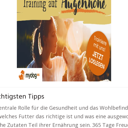
chtigsten Tipps
entrale Rolle für die Gesundheit und das Wohlbefi
welches Futter das richtige ist und was eine ausg
liche Zutaten Teil ihrer Ernährung sein. 365 Tage F