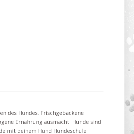
nden des Hundes. Frischgebackene
ewogene Ernährung ausmacht. Hunde sind
reude mit deinem Hund Hundeschule