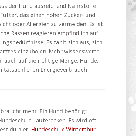
ass der Hund ausreichend Nährstoffe
 Futter, das einen hohen Zucker- und
cht oder Allergien zu vermeiden. Es ist
che Rassen reagieren empfindlich auf
gsbedürfnisse. Es zahlt sich aus, sich
rarztes einzuholen. Mehr wissenswerte
n auch auf die richtige Menge. Hunde,
m tatsächlichen Energieverbrauch
d braucht mehr. Ein Hund benötigt
Hundeschule Lauterecken. Es wird oft
est du hier:
Hundeschule Winterthur
.