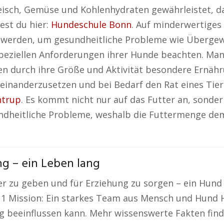
eisch, Gemüse und Kohlenhydraten gewährleistet, d
dest du hier:
Hundeschule Bonn
. Auf minderwertiges
et werden, um gesundheitliche Probleme wie Übergewi
peziellen Anforderungen ihrer Hunde beachten. Man
 durch ihre Größe und Aktivität besondere Ernährun
einanderzusetzen und bei Bedarf den Rat eines Tie
htrup
. Es kommt nicht nur auf das Futter an, sonder
undheitliche Probleme, weshalb die Futtermenge de
g – ein Leben lang
tter zu geben und für Erziehung zu sorgen – ein Hun
t. 1 Mission: Ein starkes Team aus Mensch und Hund 
g beeinflussen kann. Mehr wissenswerte Fakten find