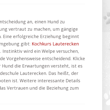
Entscheidung an, einen Hund zu
ehung vertraut zu machen, um gängige
. Eine erfolgreiche Erziehung beginnt
Umgebung gibt:
Kochkurs Lauterecken
. Instinktiv wird ein Welpe versuchen,
nde Vorgehensweise entscheidend. Klicke
 Hund die Erwartungen versteht, ist es
ndeschule Lauterecken. Das heißt, der
oten ist. Weitere interessante Details
 das Vertrauen und die Beziehung zum