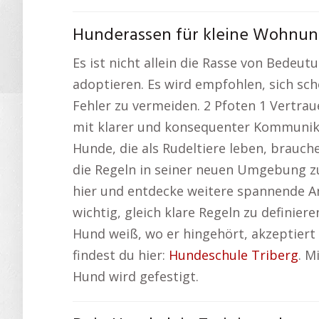
Hunderassen für kleine Wohnun
Es ist nicht allein die Rasse von Bedeu
adoptieren. Es wird empfohlen, sich sc
Fehler zu vermeiden. 2 Pfoten 1 Vertrau
mit klarer und konsequenter Kommunika
Hunde, die als Rudeltiere leben, brauch
die Regeln in seiner neuen Umgebung zu
hier und entdecke weitere spannende A
wichtig, gleich klare Regeln zu definie
Hund weiß, wo er hingehört, akzeptiert 
findest du hier:
Hundeschule Triberg
. M
Hund wird gefestigt.