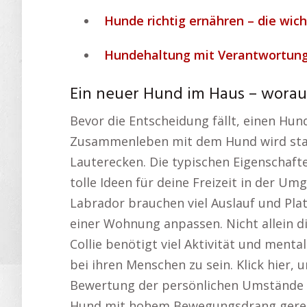
Hunde richtig ernähren – die wich
Hundehaltung mit Verantwortung 
Ein neuer Hund im Haus – worau
Bevor die Entscheidung fällt, einen Hun
Zusammenleben mit dem Hund wird stark
Lauterecken. Die typischen Eigenschaft
tolle Ideen für deine Freizeit in der U
Labrador brauchen viel Auslauf und Plat
einer Wohnung anpassen. Nicht allein di
Collie benötigt viel Aktivität und ment
bei ihren Menschen zu sein. Klick hier
Bewertung der persönlichen Umstände is
Hund mit hohem Bewegungsdrang gerecht