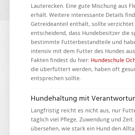
Lauterecken. Eine gute Mischung aus Fl
erhält. Weitere interessante Details fin
Getreideanteil enthält, sollte verzicht
entscheidend, dass Hundebesitzer die s
bestimmte Futterbestandteile und haben
intensiv mit dem Futter des Hundes aus
Fakten findest du hier:
Hundeschule Oc
die überfüttert werden, haben oft ges
entsprechen sollte.
Hundehaltung mit Verantwortun
Langfristig reicht es nicht aus, nur Fu
täglich viel Pflege, Zuwendung und Zei
übersehen, wie stark ein Hund den Allta