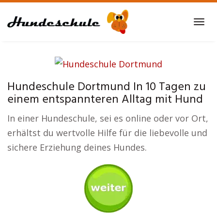
Skip
to
Tog
main
navi
content
Hundeschule Dortmund In 10 Tagen zu
einem entspannteren Alltag mit Hund
In einer Hundeschule, sei es online oder vor Ort,
erhältst du wertvolle Hilfe für die liebevolle und
sichere Erziehung deines Hundes.