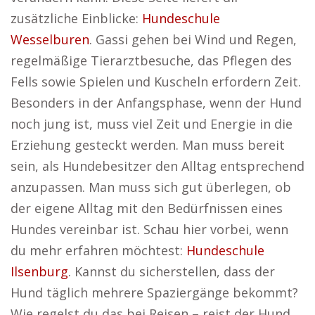
zusätzliche Einblicke:
Hundeschule
Wesselburen
. Gassi gehen bei Wind und Regen,
regelmäßige Tierarztbesuche, das Pflegen des
Fells sowie Spielen und Kuscheln erfordern Zeit.
Besonders in der Anfangsphase, wenn der Hund
noch jung ist, muss viel Zeit und Energie in die
Erziehung gesteckt werden. Man muss bereit
sein, als Hundebesitzer den Alltag entsprechend
anzupassen. Man muss sich gut überlegen, ob
der eigene Alltag mit den Bedürfnissen eines
Hundes vereinbar ist. Schau hier vorbei, wenn
du mehr erfahren möchtest:
Hundeschule
Ilsenburg
. Kannst du sicherstellen, dass der
Hund täglich mehrere Spaziergänge bekommt?
Wie regelst du das bei Reisen – reist der Hund