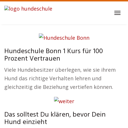
Skip
to
Tog
main
navi
content
Hundeschule Bonn 1 Kurs für 100
Prozent Vertrauen
Viele Hundebesitzer überlegen, wie sie ihrem
Hund das richtige Verhalten lehren und
gleichzeitig die Beziehung vertiefen können.
Das solltest Du klären, bevor Dein
Hund einzieht