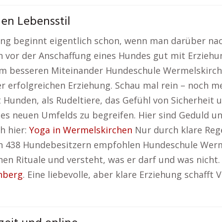
en Lebensstil
ehung beginnt eigentlich schon, wenn man darüber na
ch vor der Anschaffung eines Hundes gut mit Erzieh
nem besseren Miteinander Hundeschule Wermelskirch
er erfolgreichen Erziehung. Schau mal rein – noch m
 Hunden, als Rudeltiere, das Gefühl von Sicherheit
ines neuen Umfelds zu begreifen. Hier sind Geduld 
h hier:
Yoga in Wermelskirchen
Nur durch klare Reg
 von 438 Hundebesitzern empfohlen Hundeschule Werm
chen Rituale und versteht, was er darf und was nicht.
nberg
. Eine liebevolle, aber klare Erziehung schafft