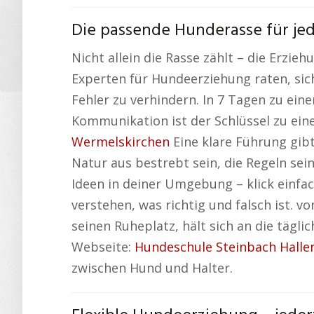
Die passende Hunderasse für jed
Nicht allein die Rasse zählt – die Erzi
Experten für Hundeerziehung raten, si
Fehler zu verhindern. In 7 Tagen zu ei
Kommunikation ist der Schlüssel zu ein
Wermelskirchen
Eine klare Führung gibt
Natur aus bestrebt sein, die Regeln se
Ideen in deiner Umgebung – klick einfac
verstehen, was richtig und falsch ist.
seinen Ruheplatz, hält sich an die tägli
Webseite:
Hundeschule Steinbach Halle
zwischen Hund und Halter.