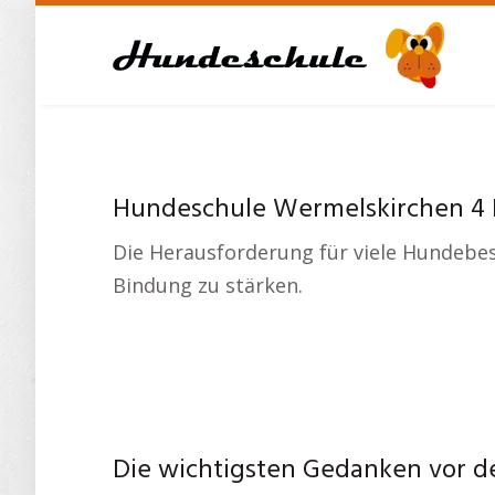
Skip
to
main
content
Hundeschule Wermelskirchen 4 
Die Herausforderung für viele Hundebes
Bindung zu stärken.
Die wichtigsten Gedanken vor d