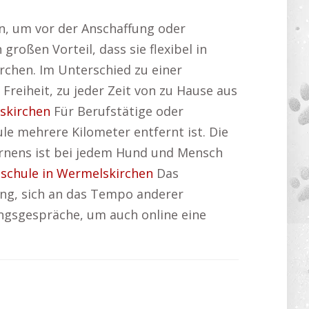
, um vor der Anschaffung oder
roßen Vorteil, dass sie flexibel in
chen. Im Unterschied zu einer
Freiheit, zu jeder Zeit von zu Hause aus
skirchen
Für Berufstätige oder
e mehrere Kilometer entfernt ist. Die
rnens ist bei jedem Hund und Mensch
schule in Wermelskirchen
Das
ang, sich an das Tempo anderer
ngsgespräche, um auch online eine