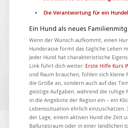
Die Verantwortung für ein Hunde
Ein Hund als neues Familienmitg
Wenn der Wunsch aufkommt, einen Hund 
Hunderasse formt das tägliche Leben m
Jeder Hund hat charakteristische Eigens
Link führt dich weiter:
Erste Hilfe Kurs
und Raum brauchen, fühlen sich kleine 
die Größe an, sondern auch auf das Tem
geistige Aufgaben, während die ruhige F
in die Angebote der Region ein – ein Kli
Lebenssituation ehrlich einzuschätzen.
der Lage, einem aktiven Hund die Zeit 
Ballungsraum oder in einer ländlichen I