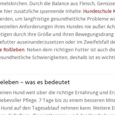
melskirchen. Durch die Balance aus Fleisch, Gemü
e hier zusätzliche spannende Inhalte:
Hundeschule 
erden, um langfristige gesundheitliche Probleme wi
speziellen Anforderungen ihres Hundes nie außer A
tigen durch ihre Größe und ihren Bewegungsdrang sp
futter auseinanderzusetzen oder im Zweifelsfall den
e Roßleben
. Neben dem richtigen Futter ist auch d
esundheitliche Schwierigkeiten, deshalb ist es wich
eleben – was es bedeutet
 einen Hund weit über die richtige Ernährung und Er
liebevoller Pflege. 7 Tage bis zu einem besseren M
in Hund auf den Tagesablauf nehmen kann. Weitere Ei