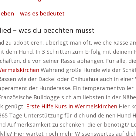
leben – was es bedeutet
lied – was du beachten musst
zu adoptieren, überlegt man oft, welche Rasse am 
it dem Hund. In 3 Schritten zum Erfolg mit deinem
chaften, die von seiner Rasse abhängen. Für alle, d
 Wermelskirchen
Während große Hunde wie der Schäf
Rassen wie der Dackel oder Chihuahua auch in eine
perament der Hunderasse. Ein temperamentvoller Bo
ranzösische Bulldogge sich am liebsten in der Nähe
ck genügt:
Erste Hilfe Kurs in Wermelskirchen
Hier k
 365 Tage Unterstützung für dich und deinen Hund H
und Aufmerksamkeit zu schenken, die er benötigt? Le
dylle? Hier wartet noch mehr Wissenswertes auf dic