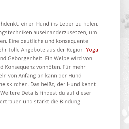
chdenkt, einen Hund ins Leben zu holen.
ungstechniken auseinanderzusetzen, um
en. Eine deutliche und konsequente
ehr tolle Angebote aus der Region:
Yoga
 und Geborgenheit. Ein Welpe wird von
und Konsequenz vonnöten. Für mehr
eln von Anfang an kann der Hund
elskirchen. Das heißt, der Hund kennt
 Weitere Details findest du auf dieser
 Vertrauen und stärkt die Bindung