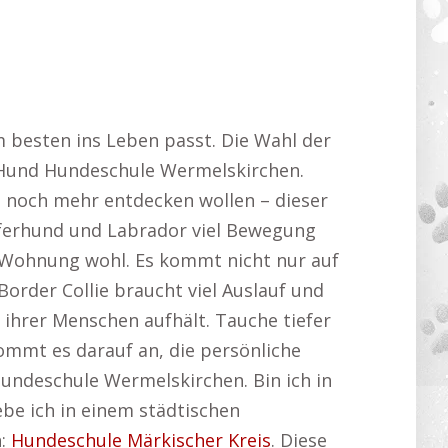
besten ins Leben passt. Die Wahl der
 Hund Hundeschule Wermelskirchen.
ie noch mehr entdecken wollen – dieser
erhund und Labrador viel Bewegung
r Wohnung wohl. Es kommt nicht nur auf
rder Collie braucht viel Auslauf und
 ihrer Menschen aufhält. Tauche tiefer
ommt es darauf an, die persönliche
undeschule Wermelskirchen. Bin ich in
be ich in einem städtischen
h:
Hundeschule Märkischer Kreis
. Diese