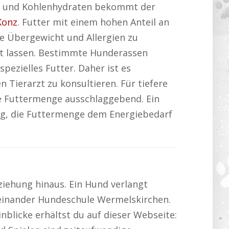
se und Kohlenhydraten bekommt der
Konz
. Futter mit einem hohen Anteil an
e Übergewicht und Allergien zu
cht lassen. Bestimmte Hunderassen
ezielles Futter. Daher ist es
 Tierarzt zu konsultieren. Für tiefere
ie Futtermenge ausschlaggebend. Ein
tig, die Futtermenge dem Energiebedarf
ziehung hinaus. Ein Hund verlangt
iteinander Hundeschule Wermelskirchen.
nblicke erhältst du auf dieser Webseite: