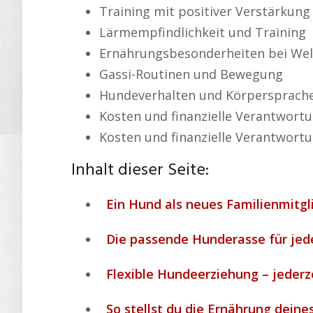
Training mit positiver Verstärkung
Lärmempfindlichkeit und Training
Ernährungsbesonderheiten bei Wel
Gassi-Routinen und Bewegung
Hundeverhalten und Körpersprach
Kosten und finanzielle Verantwort
Kosten und finanzielle Verantwort
Inhalt dieser Seite:
Ein Hund als neues Familienmitg
Die passende Hunderasse für jed
Flexible Hundeerziehung – jederz
So stellst du die Ernährung dein