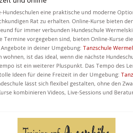
zeit und online
-Hundeschulen eine praktische und moderne Option
kundigen Rat zu erhalten. Online-Kurse bieten den g
 Freund für immer verbunden Hundeschule Wermelskir
te Termine vorgegeben sind, bieten Online-Kurse die 
te Angebote in deiner Umgebung:
Tanzschule Wermel
wohnen, ist das ideal, wenn die nächste Hundeschul
empo ist ein weiterer Pluspunkt. Das Tempo des Le
tolle Ideen für deine Freizeit in der Umgebung:
Tanz
eschule lässt sich flexibel gestalten, ohne den Zw
Kurse kombinieren Videos, Live-Sessions und Beratu