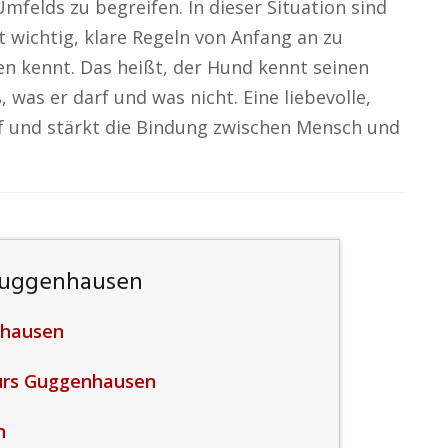
mfelds zu begreifen. In dieser Situation sind
 wichtig, klare Regeln von Anfang an zu
en kennt. Das heißt, der Hund kennt seinen
 was er darf und was nicht. Eine liebevolle,
f und stärkt die Bindung zwischen Mensch und
Guggenhausen
nhausen
urs Guggenhausen
n