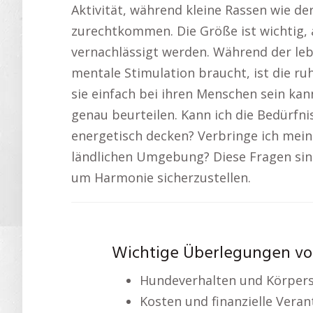
Aktivität, während kleine Rassen wie d
zurechtkommen. Die Größe ist wichtig,
vernachlässigt werden. Während der leb
mentale Stimulation braucht, ist die ru
sie einfach bei ihren Menschen sein ka
genau beurteilen. Kann ich die Bedürfni
energetisch decken? Verbringe ich mein
ländlichen Umgebung? Diese Fragen si
um Harmonie sicherzustellen.
Wichtige Überlegungen vo
Hundeverhalten und Körper
Kosten und finanzielle Vera