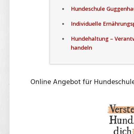
Hundeschule Guggenhau
Individuelle Ernährung
Hundehaltung – Verant
handeln
Online Angebot für Hundeschu