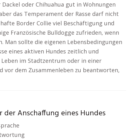
er Dackel oder Chihuahua gut in Wohnungen
 aber das Temperament der Rasse darf nicht
hafte Border Collie viel Beschäftigung und
hige Französische Bulldogge zufrieden, wenn
nn. Man sollte die eigenen Lebensbedingungen
sse eines aktiven Hundes zeitlich und
 Leben im Stadtzentrum oder in einer
nd vor dem Zusammenleben zu beantworten,
r der Anschaffung eines Hundes
sprache
ntwortung