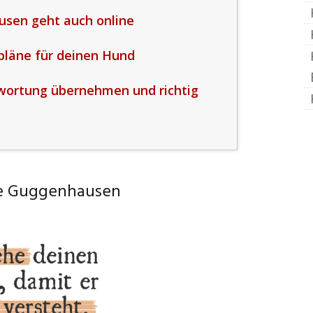
sen geht auch online
spläne für deinen Hund
wortung übernehmen und richtig
le Guggenhausen