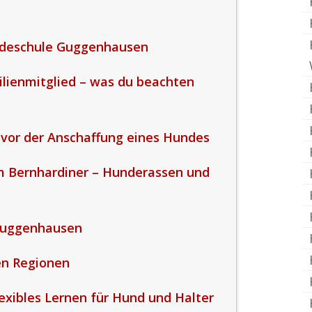
ndeschule Guggenhausen
ilienmitglied – was du beachten
vor der Anschaffung eines Hundes
um Bernhardiner – Hunderassen und
Guggenhausen
en Regionen
exibles Lernen für Hund und Halter