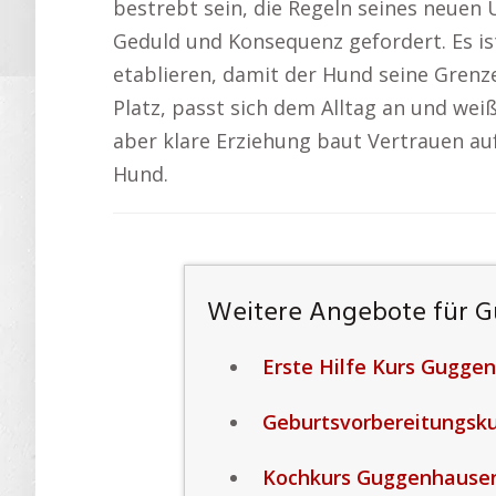
bestrebt sein, die Regeln seines neuen U
Geduld und Konsequenz gefordert. Es ist
etablieren, damit der Hund seine Grenz
Platz, passt sich dem Alltag an und weiß,
aber klare Erziehung baut Vertrauen au
Hund.
Weitere Angebote für 
Erste Hilfe Kurs Gugge
Geburtsvorbereitungsk
Kochkurs Guggenhause