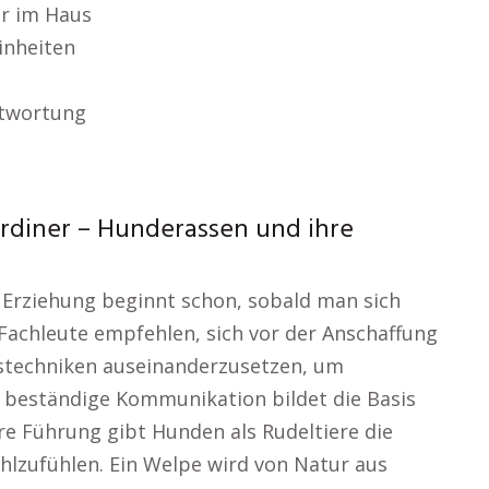
r im Haus
inheiten
ntwortung
ardiner – Hunderassen und ihre
e Erziehung beginnt schon, sobald man sich
 Fachleute empfehlen, sich vor der Anschaffung
stechniken auseinanderzusetzen, um
d beständige Kommunikation bildet die Basis
are Führung gibt Hunden als Rudeltiere die
ohlzufühlen. Ein Welpe wird von Natur aus