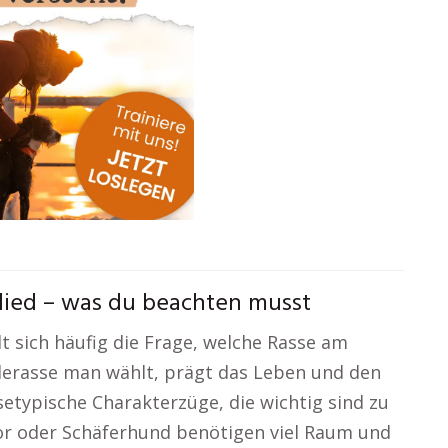
lied – was du beachten musst
t sich häufig die Frage, welche Rasse am
derasse man wählt, prägt das Leben und den
setypische Charakterzüge, die wichtig sind zu
r oder Schäferhund benötigen viel Raum und