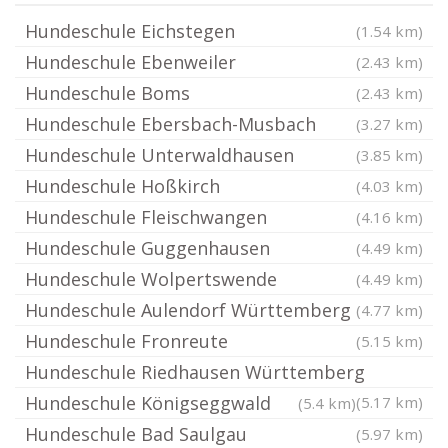
Hundeschule Eichstegen
(1.54 km)
Hundeschule Ebenweiler
(2.43 km)
Hundeschule Boms
(2.43 km)
Hundeschule Ebersbach-Musbach
(3.27 km)
Hundeschule Unterwaldhausen
(3.85 km)
Hundeschule Hoßkirch
(4.03 km)
Hundeschule Fleischwangen
(4.16 km)
Hundeschule Guggenhausen
(4.49 km)
Hundeschule Wolpertswende
(4.49 km)
Hundeschule Aulendorf Württemberg
(4.77 km)
Hundeschule Fronreute
(5.15 km)
Hundeschule Riedhausen Württemberg
Hundeschule Königseggwald
(5.17 km)
(5.4 km)
Hundeschule Bad Saulgau
(5.97 km)