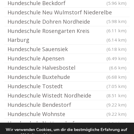
Hundeschule Beckdorf
(5.96 km)
Hundeschule Neu Wulmstorf Niederelbe
Hundeschule Dohren Nordheide
(5.98 km)
Hundeschule Rosengarten Kreis
(6.11 km)
Harburg
(6.14 km)
Hundeschule Sauensiek
(6.18 km)
Hundeschule Apensen
(6.49 km)
Hundeschule Halvesbostel
(6.6 km)
Hundeschule Buxtehude
(6.68 km)
Hundeschule Tostedt
(7.05 km)
Hundeschule Wistedt Nordheide
(8.51 km)
Hundeschule Bendestorf
(9.22 km)
Hundeschule Wohnste
(9.22 km)
Hundeschule Nottensdorf
(9.34 km)
Wir verwenden Cookies, um dir die bestmögliche Erfahrung auf