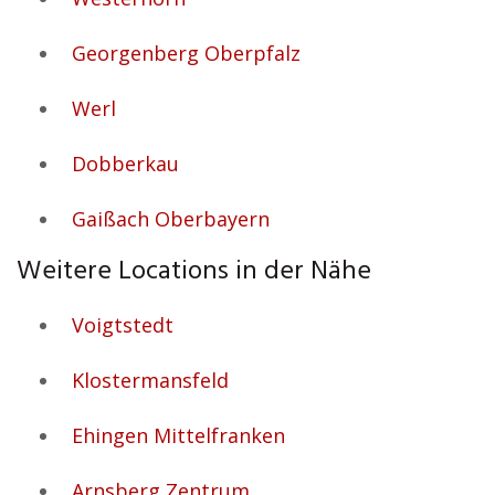
Georgenberg Oberpfalz
Werl
Dobberkau
Gaißach Oberbayern
Weitere Locations in der Nähe
Voigtstedt
Klostermansfeld
Ehingen Mittelfranken
Arnsberg Zentrum