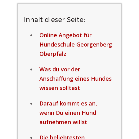
Inhalt dieser Seite:
Online Angebot für
Hundeschule Georgenberg
Oberpfalz
Was du vor der
Anschaffung eines Hundes
wissen solltest
Darauf kommt es an,
wenn Du einen Hund
aufnehmen willst
Die beliebtesten