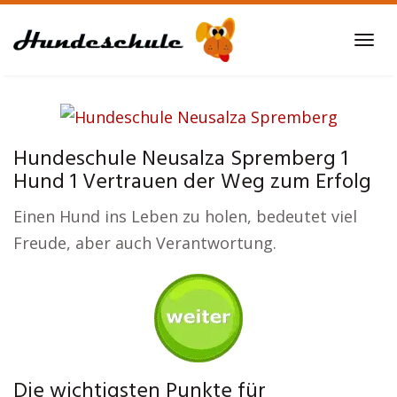
Skip
to
Tog
main
navi
content
Hundeschule Neusalza Spremberg 1
Hund 1 Vertrauen der Weg zum Erfolg
Einen Hund ins Leben zu holen, bedeutet viel
Freude, aber auch Verantwortung.
Die wichtigsten Punkte für