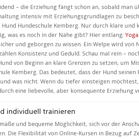
heidend – die Erziehung fängt schon an, sobald man
haltung intensiv mit Erziehungsgrundlagen zu besc
m Hund Hundeschule Kemberg. Nur durch klare und
ig, was es noch in der Nähe gibt? Hier entlang:
Yoga
sicher und geborgen zu wissen. Ein Welpe wird von 
zählen Konsistenz und Geduld. Schau mal rein – noc
 Hund von Beginn an klare Grenzen zu setzen, um Mi
hule Kemberg. Das bedeutet, dass der Hund seinen 
und was nicht. Wenn du tiefer einsteigen möchtest,
urch eine liebevolle, aber konsequente Erziehung ve
d individuell trainieren
emäße und bequeme Möglichkeit, sich vor der Ansch
n. Die Flexibilität von Online-Kursen in Bezug auf Ze