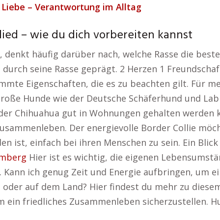
Liebe – Verantwortung im Alltag
lied – wie du dich vorbereiten kannst
denkt häufig darüber nach, welche Rasse die beste 
durch seine Rasse geprägt. 2 Herzen 1 Freundschaf
mte Eigenschaften, die es zu beachten gilt. Für me
roße Hunde wie der Deutsche Schäferhund und Labr
 oder Chihuahua gut in Wohnungen gehalten werden
sammenleben. Der energievolle Border Collie möcht
n ist, einfach bei ihren Menschen zu sein. Ein Blick
Kemberg
Hier ist es wichtig, die eigenen Lebensumstä
 Kann ich genug Zeit und Energie aufbringen, um e
dt oder auf dem Land? Hier findest du mehr zu dies
m ein friedliches Zusammenleben sicherzustellen. 