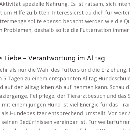
tivität spezielle Nahrung. Es ist ratsam, sich inte
t um Hilfe zu bitten. Interessierst du dich für weit
uttermenge sollte ebenso bedacht werden wie die Qu
n Problemen, deshalb sollte die Futterration imme
 Liebe – Verantwortung im Alltag
ehr als nur die Wahl des Futters und die Erziehung. 
In 5 Tagen zu einem entspannten Alltag Hundeschul
d auf den alltäglichen Ablauf nehmen kann. Schau dir
paziergänge, Fellpflege, der Tierarztbesuch und das
 mit einem jungen Hund ist viel Energie für das Tra
 als Hundebesitzer entsprechend umstellt. Vor der
 seinen Bedürfnissen vereinbar ist. Für weiterführe