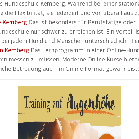
is Hundeschule Kemberg. Während bei einer station
 die Flexibilität, sie jederzeit und von überall aus
e Kemberg
Das ist besonders für Berufstätige oder
ndeschule nur schwer zu erreichen ist. Ein Vorteil i
st bei jedem Hund und Menschen unterschiedlich. Hie
in Kemberg
Das Lernprogramm in einer Online-Hundes
ren messen zu müssen. Moderne Online-Kurse bieten 
liche Betreuung auch im Online-Format gewährleistet