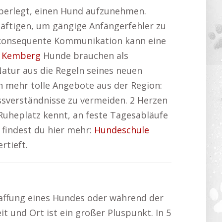
 überlegt, einen Hund aufzunehmen.
häftigen, um gängige Anfängerfehler zu
 konsequente Kommunikation kann eine
 Kemberg
Hunde brauchen als
Natur aus die Regeln seines neuen
h mehr tolle Angebote aus der Region:
ssverständnisse zu vermeiden. 2 Herzen
Ruheplatz kennt, an feste Tagesabläufe
 findest du hier mehr:
Hundeschule
rtieft.
affung eines Hundes oder während der
it und Ort ist ein großer Pluspunkt. In 5