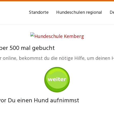
Standorte
Hundeschulen regional
De
ber 500 mal gebucht
er online, bekommst du die nötige Hilfe, um deinen H
bevor Du einen Hund aufnimmst