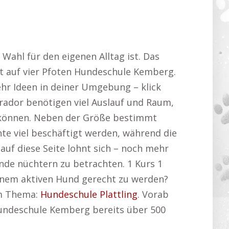
Wahl für den eigenen Alltag ist. Das
t auf vier Pfoten Hundeschule Kemberg.
hr Ideen in deiner Umgebung – klick
ador benötigen viel Auslauf und Raum,
 können. Neben der Größe bestimmt
e viel beschäftigt werden, während die
 auf diese Seite lohnt sich – noch mehr
nde nüchtern zu betrachten. 1 Kurs 1
inem aktiven Hund gerecht zu werden?
em Thema:
Hundeschule Plattling
. Vorab
Hundeschule Kemberg bereits über 500