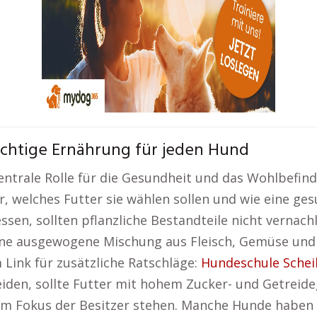
ichtige Ernährung für jeden Hund
entrale Rolle für die Gesundheit und das Wohlbefind
, welches Futter sie wählen sollen und wie eine ge
sen, sollten pflanzliche Bestandteile nicht vernach
ine ausgewogene Mischung aus Fleisch, Gemüse und 
 Link für zusätzliche Ratschläge:
Hundeschule Sche
iden, sollte Futter mit hohem Zucker- und Getreide
 im Fokus der Besitzer stehen. Manche Hunde haben 