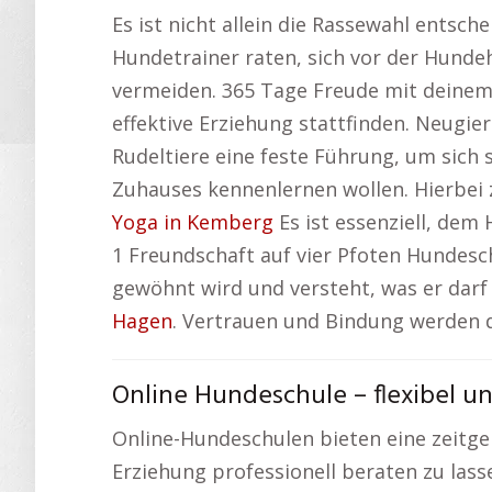
Es ist nicht allein die Rassewahl entsc
Hundetrainer raten, sich vor der Hunde
vermeiden. 365 Tage Freude mit deine
effektive Erziehung stattfinden. Neugier
Rudeltiere eine feste Führung, um sich 
Zuhauses kennenlernen wollen. Hierbei 
Yoga in Kemberg
Es ist essenziell, dem
1 Freundschaft auf vier Pfoten Hundesc
gewöhnt wird und versteht, was er darf 
Hagen
. Vertrauen und Bindung werden d
Online Hundeschule – flexibel un
Online-Hundeschulen bieten eine zeitg
Erziehung professionell beraten zu lasse