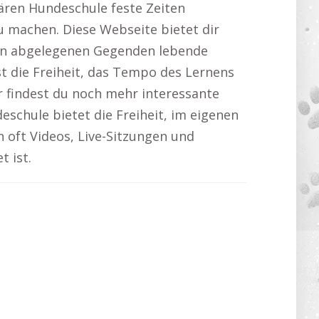
ären Hundeschule feste Zeiten
 zu machen. Diese Webseite bietet dir
 in abgelegenen Gegenden lebende
st die Freiheit, das Tempo des Lernens
r findest du noch mehr interessante
chule bietet die Freiheit, im eigenen
oft Videos, Live-Sitzungen und
 ist.