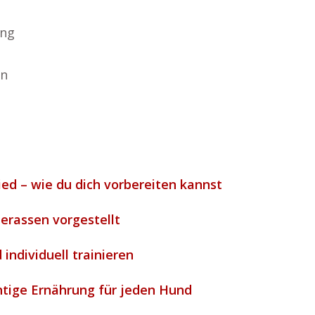
ung
en
ied – wie du dich vorbereiten kannst
erassen vorgestellt
individuell trainieren
chtige Ernährung für jeden Hund