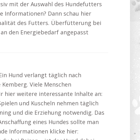
nsiv mit der Auswahl des Hundefutters
ere Informationen? Dann schau hier
alität des Futters. Überfütterung bei
r an den Energiebedarf angepasst
Ein Hund verlangt täglich nach
e Kemberg. Viele Menschen
 hier weitere interessante Inhalte an:
 Spielen und Kuscheln nehmen täglich
ining und die Erziehung notwendig. Das
 Anschaffung eines Hundes sollte man
nde Informationen klicke hier: