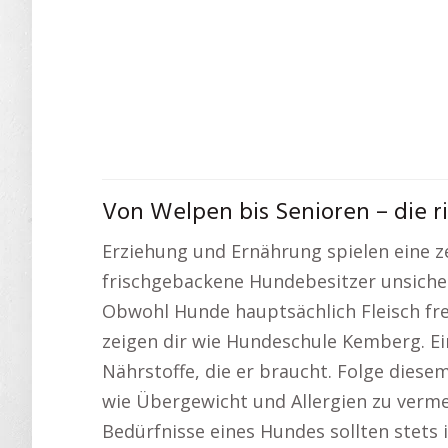
Von Welpen bis Senioren – die r
Erziehung und Ernährung spielen eine z
frischgebackene Hundebesitzer unsicher
Obwohl Hunde hauptsächlich Fleisch fres
zeigen dir wie Hundeschule Kemberg. E
Nährstoffe, die er braucht. Folge diesem
wie Übergewicht und Allergien zu verme
Bedürfnisse eines Hundes sollten stets