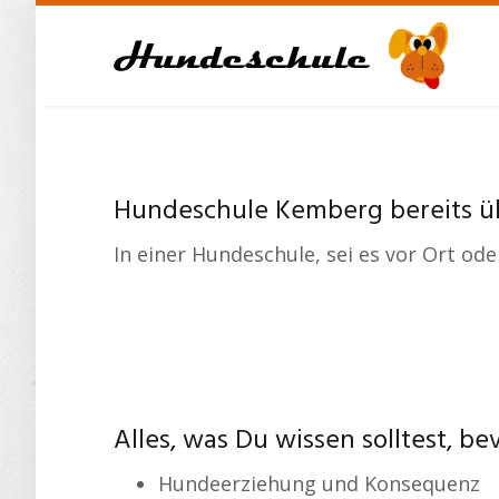
Skip
to
main
content
Hundeschule Kemberg bereits ü
In einer Hundeschule, sei es vor Ort od
Alles, was Du wissen solltest, 
Hundeerziehung und Konsequenz