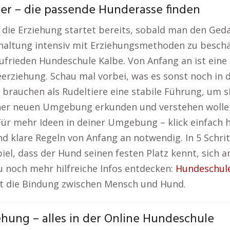
r – die passende Hunderasse finden
 – die Erziehung startet bereits, sobald man den Ged
dehaltung intensiv mit Erziehungsmethoden zu beschä
zufrieden Hundeschule Kalbe. Von Anfang an ist eine
erziehung. Schau mal vorbei, was es sonst noch in
brauchen als Rudeltiere eine stabile Führung, um si
einer neuen Umgebung erkunden und verstehen wolle
ür mehr Ideen in deiner Umgebung – klick einfach h
d klare Regeln von Anfang an notwendig. In 5 Schri
el, dass der Hund seinen festen Platz kennt, sich a
du noch mehr hilfreiche Infos entdecken:
Hundeschule
kt die Bindung zwischen Mensch und Hund.
ehung – alles in der Online Hundeschule