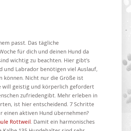
nem passt. Das tägliche
Woche für dich und deinen Hund da
nd wichtig zu beachten. Hier gibt’s
 und Labrador benötigen viel Auslauf,
 können. Nicht nur die Größe ist
will geistig und körperlich gefordert
nschen zufriedengibt. Mehr erleben in
ten, ist hier entscheidend. 7 Schritte
ür einen aktiven Hund übernehmen?
ule Rottweil
. Damit ein harmonisches
e Kalbe 135 Hundehalter sind sehr