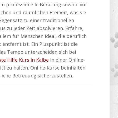
m professionelle Beratung sowohl vor
ichen und räumlichen Freiheit, was sie
egensatz zu einer traditionellen
s zu jeder Zeit absolvieren. Erfahre,
allem für Menschen ideal, die beruflich
ntfernt ist. Ein Pluspunkt ist die
 das Tempo unterscheiden sich bei
ste Hilfe Kurs in Kalbe
In einer Online-
itt zu halten. Online-Kurse beinhalten
liche Betreuung sicherzustellen.