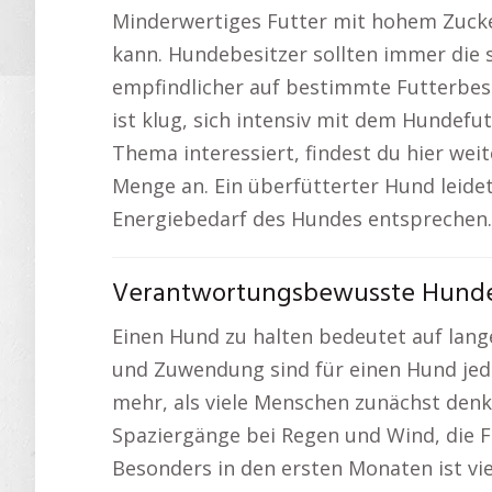
Minderwertiges Futter mit hohem Zucker
kann. Hundebesitzer sollten immer die s
empfindlicher auf bestimmte Futterbest
ist klug, sich intensiv mit dem Hundefu
Thema interessiert, findest du hier weit
Menge an. Ein überfütterter Hund leide
Energiebedarf des Hundes entsprechen.
Verantwortungsbewusste Hundeh
Einen Hund zu halten bedeutet auf lange 
und Zuwendung sind für einen Hund jeden
mehr, als viele Menschen zunächst denk
Spaziergänge bei Regen und Wind, die F
Besonders in den ersten Monaten ist vie