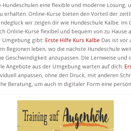
Hundeschulen eine flexible und moderne Lösung, u
erhalten. Online-Kurse bieten den Vorteil der zeitl
ndeglück wir zeigen dir wie Hundeschule Kalbe. Im G
ch Online-Kurse flexibel und bequem von zu Hause au
er Umgebung gibt:
Erste Hilfe Kurs Kalbe
Das ist vor 
en Regionen leben, wo die nächste Hundeschule weit e
liche Geschwindigkeit anzupassen. Die Lernweise und
le Angebote aus der Umgebung warten auf dich:
Er
ividuell anpassen, ohne den Druck, mit anderen Schr
che Beratung, um auch in digitaler Form eine persön