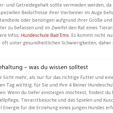
- und Getreidegehalt sollte vermieden werden, da 
peziellen Bedürfnisse ihrer Vierbeiner im Auge beha
andteile oder benötigen aufgrund ihrer Größe und 
tter zu befassen und im Zweifel den Rat eines Tiera
ere Infos:
Hundeschule Bad Ems
. Es kommt nicht nur
t oft unter gesundheitlichen Schwierigkeiten, dahe
altung – was du wissen solltest
Sicht mehr, als nur für das richtige Futter und eine
 Tag wichtig. für Sie und Ihre 4 Beiner Hundeschule
en. Wenn du tiefer einsteigen möchtest, findest du
ellpflege, Tierarztbesuche und das Spielen und Kusc
l Energie für die Erziehung eines jungen Hundes erf