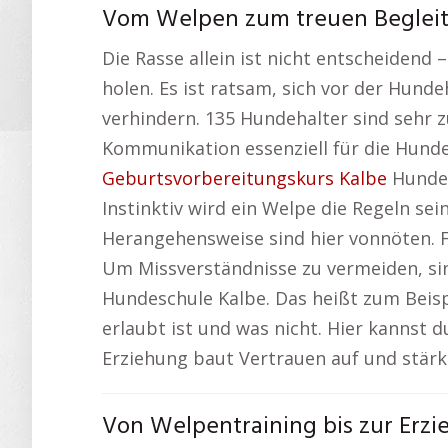
Vom Welpen zum treuen Begleite
Die Rasse allein ist nicht entscheidend
holen. Es ist ratsam, sich vor der Hun
verhindern. 135 Hundehalter sind sehr 
Kommunikation essenziell für die Hunde
Geburtsvorbereitungskurs Kalbe
Hunde 
Instinktiv wird ein Welpe die Regeln s
Herangehensweise sind hier vonnöten. F
Um Missverständnisse zu vermeiden, sin
Hundeschule Kalbe. Das heißt zum Beispi
erlaubt ist und was nicht. Hier kannst 
Erziehung baut Vertrauen auf und stär
Von Welpentraining bis zur Erzi