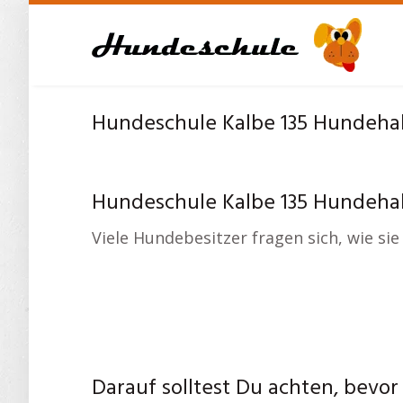
Skip
to
main
content
Hundeschule Kalbe 135 Hundehalt
Hundeschule Kalbe 135 Hundehalt
Viele Hundebesitzer fragen sich, wie si
Darauf solltest Du achten, bevor