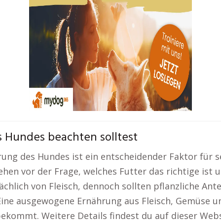
 Hundes beachten solltest
hrung des Hundes ist ein entscheidender Faktor für 
ehen vor der Frage, welches Futter das richtige ist
chlich von Fleisch, dennoch sollten pflanzliche Ante
Eine ausgewogene Ernährung aus Fleisch, Gemüse un
ekommt. Weitere Details findest du auf dieser Web