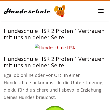
Skip
to
Tog
main
navi
content
Hundeschule HSK 2 Pfoten 1 Vertrauen
mit uns an deiner Seite
Hundeschule HSK 2 Pfoten 1 Vertrauen
mit uns an deiner Seite
Egal ob online oder vor Ort, in einer
Hundeschule bekommst du die Unterstützung,
die du für die sichere und liebevolle Erziehung
deines Hundes brauchst.