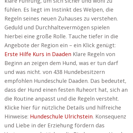
klare Führung, um sich sicher und wohl zu
fühlen. Es liegt im Instinkt des Welpen, die
Regeln seines neuen Zuhauses zu verstehen.
Geduld und Durchhaltevermögen spielen
hierbei eine große Rolle. Tauche tiefer in die
Angebote der Region ein – ein Klick genügt:
Erste Hilfe Kurs in Daaden
Klare Regeln von
Beginn an zeigen dem Hund, was er tun darf
und was nicht. von 438 Hundebesitzern
empfohlen Hundeschule Daaden. Das bedeutet,
dass der Hund einen festen Ruheort hat, sich an
die Routine anpasst und die Regeln versteht.
Klicke hier für nützliche Details und hilfreiche
Hinweise:
Hundeschule Ulrichstein
. Konsequenz
und Liebe in der Erziehung fördern das