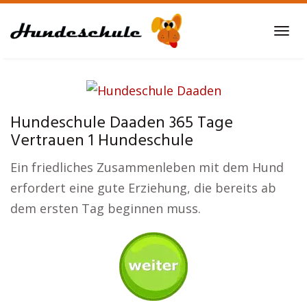
Skip
to
Tog
main
navi
content
Hundeschule Daaden 365 Tage
Vertrauen 1 Hundeschule
Ein friedliches Zusammenleben mit dem Hund
erfordert eine gute Erziehung, die bereits ab
dem ersten Tag beginnen muss.