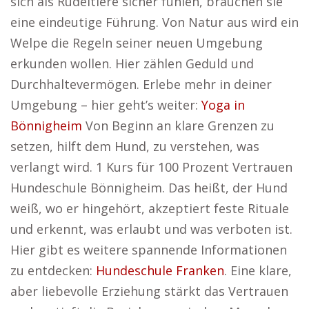
sich als Rudeltiere sicher fühlen, brauchen sie
eine eindeutige Führung. Von Natur aus wird ein
Welpe die Regeln seiner neuen Umgebung
erkunden wollen. Hier zählen Geduld und
Durchhaltevermögen. Erlebe mehr in deiner
Umgebung – hier geht’s weiter:
Yoga in
Bönnigheim
Von Beginn an klare Grenzen zu
setzen, hilft dem Hund, zu verstehen, was
verlangt wird. 1 Kurs für 100 Prozent Vertrauen
Hundeschule Bönnigheim. Das heißt, der Hund
weiß, wo er hingehört, akzeptiert feste Rituale
und erkennt, was erlaubt und was verboten ist.
Hier gibt es weitere spannende Informationen
zu entdecken:
Hundeschule Franken
. Eine klare,
aber liebevolle Erziehung stärkt das Vertrauen