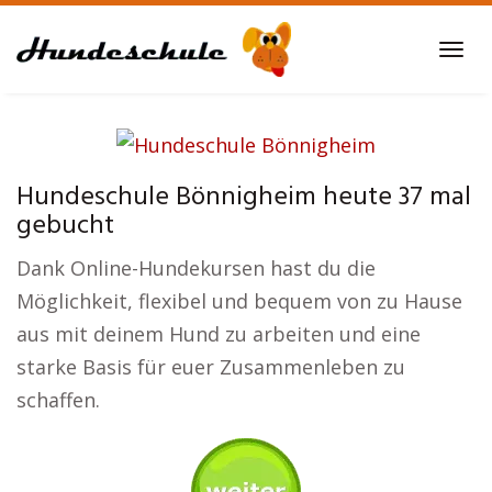
Skip
to
Tog
main
navi
content
Hundeschule Bönnigheim heute 37 mal
gebucht
Dank Online-Hundekursen hast du die
Möglichkeit, flexibel und bequem von zu Hause
aus mit deinem Hund zu arbeiten und eine
starke Basis für euer Zusammenleben zu
schaffen.