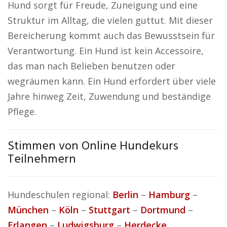
Hund sorgt für Freude, Zuneigung und eine
Struktur im Alltag, die vielen guttut. Mit dieser
Bereicherung kommt auch das Bewusstsein für
Verantwortung. Ein Hund ist kein Accessoire,
das man nach Belieben benutzen oder
wegräumen kann. Ein Hund erfordert über viele
Jahre hinweg Zeit, Zuwendung und beständige
Pflege.
Stimmen von Online Hundekurs
Teilnehmern
Hundeschulen regional:
Berlin
–
Hamburg
–
München
–
Köln
–
Stuttgart
–
Dortmund
–
Erlangen
–
Ludwigsburg
–
Herdecke