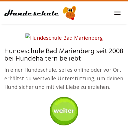
Skip
to
Tog
main
navi
content
Hundeschule Bad Marienberg seit 2008
bei Hundehaltern beliebt
In einer Hundeschule, sei es online oder vor Ort,
erhältst du wertvolle Unterstützung, um deinen
Hund sicher und mit viel Liebe zu erziehen.