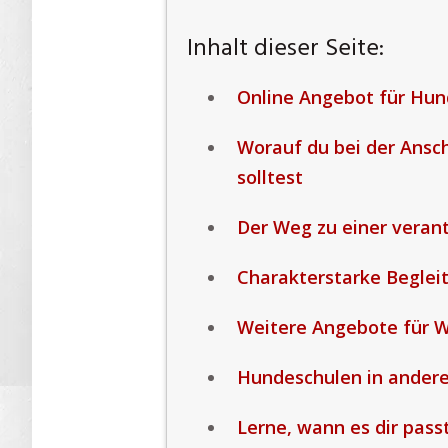
Inhalt dieser Seite:
Online Angebot für Hu
Worauf du bei der Ansc
solltest
Der Weg zu einer vera
Charakterstarke Begleit
Weitere Angebote für 
Hundeschulen in ander
Lerne, wann es dir pass