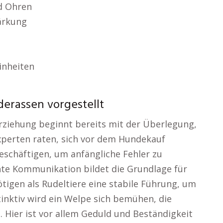
nd Ohren
tärkung
inheiten
derassen vorgestellt
Erziehung beginnt bereits mit der Überlegung,
xperten raten, sich vor dem Hundekauf
schäftigen, um anfängliche Fehler zu
nte Kommunikation bildet die Grundlage für
tigen als Rudeltiere eine stabile Führung, um
tinktiv wird ein Welpe sich bemühen, die
 Hier ist vor allem Geduld und Beständigkeit