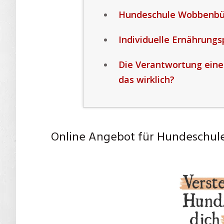
Hundeschule Wobbenbül
Individuelle Ernährung
Die Verantwortung eine
das wirklich?
Online Angebot für Hundeschul