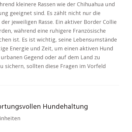
rend kleinere Rassen wie der Chihuahua und
ng geeignet sind. Es zählt nicht nur die
r jeweiligen Rasse. Ein aktiver Border Collie
erden, während eine ruhigere Französische
hen ist. Es ist wichtig, seine Lebensumstände
tige Energie und Zeit, um einen aktiven Hund
er urbanen Gegend oder auf dem Land zu
u sichern, sollten diese Fragen im Vorfeld
ortungsvollen Hundehaltung
inheiten