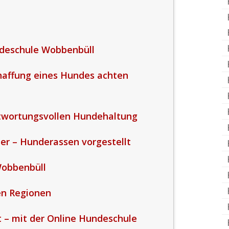
ndeschule Wobbenbüll
haffung eines Hundes achten
ntwortungsvollen Hundehaltung
er – Hunderassen vorgestellt
Wobbenbüll
en Regionen
t – mit der Online Hundeschule