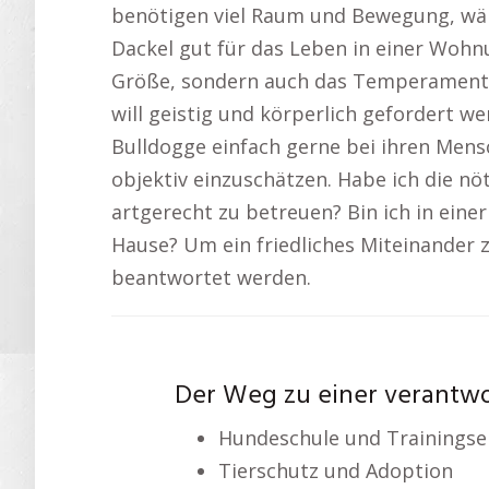
benötigen viel Raum und Bewegung, wäh
Dackel gut für das Leben in einer Wohnu
Größe, sondern auch das Temperament de
will geistig und körperlich gefordert w
Bulldogge einfach gerne bei ihren Mensc
objektiv einzuschätzen. Habe ich die nö
artgerecht zu betreuen? Bin ich in ein
Hause? Um ein friedliches Miteinander z
beantwortet werden.
Der Weg zu einer verantw
Hundeschule und Trainingse
Tierschutz und Adoption