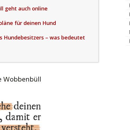
l geht auch online
spläne für deinen Hund
s Hundebesitzers – was bedeutet
e Wobbenbüll