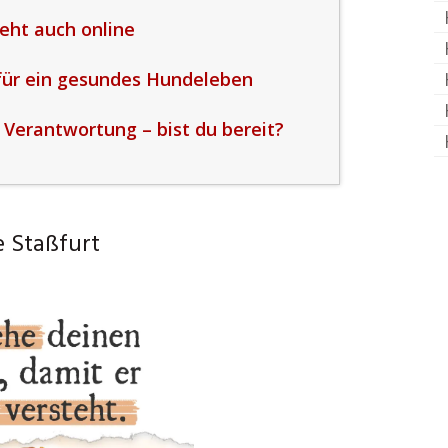
eht auch online
für ein gesundes Hundeleben
erantwortung – bist du bereit?
 Staßfurt