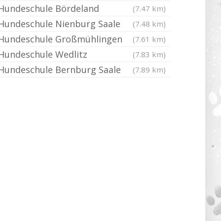
Hundeschule Bördeland
(7.47 km)
Hundeschule Nienburg Saale
(7.48 km)
Hundeschule Großmühlingen
(7.61 km)
Hundeschule Wedlitz
(7.83 km)
Hundeschule Bernburg Saale
(7.89 km)