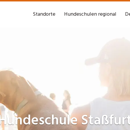
Standorte
Hundeschulen regional
De
Hundeschule
Staßfur