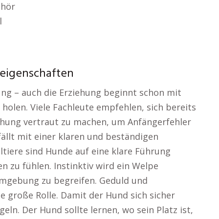
ehör
l
reigenschaften
ung – auch die Erziehung beginnt schon mit
holen. Viele Fachleute empfehlen, sich bereits
ehung vertraut zu machen, um Anfängerfehler
fällt mit einer klaren und beständigen
tiere sind Hunde auf eine klare Führung
 zu fühlen. Instinktiv wird ein Welpe
 Umgebung zu begreifen. Geduld und
e große Rolle. Damit der Hund sich sicher
eln. Der Hund sollte lernen, wo sein Platz ist,