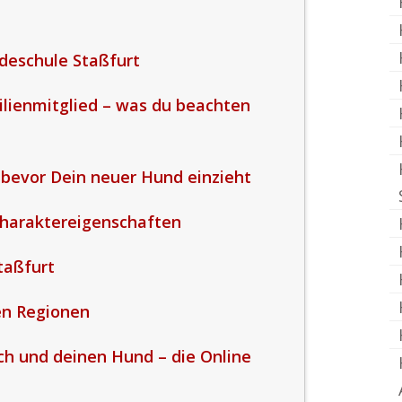
deschule Staßfurt
ilienmitglied – was du beachten
 bevor Dein neuer Hund einzieht
Charaktereigenschaften
taßfurt
en Regionen
ich und deinen Hund – die Online