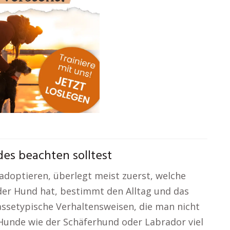
es beachten solltest
doptieren, überlegt meist zuerst, welche
 der Hund hat, bestimmt den Alltag und das
assetypische Verhaltensweisen, die man nicht
Hunde wie der Schäferhund oder Labrador viel