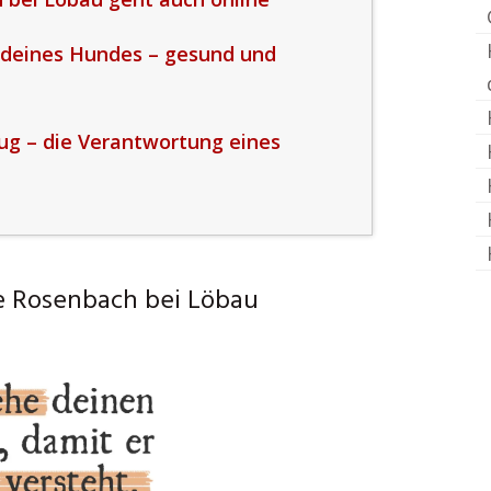
 deines Hundes – gesund und
ug – die Verantwortung eines
e Rosenbach bei Löbau