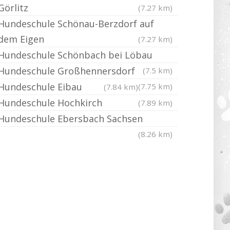
Görlitz
(7.27 km)
Hundeschule Schönau-Berzdorf auf
dem Eigen
(7.27 km)
Hundeschule Schönbach bei Löbau
Hundeschule Großhennersdorf
(7.5 km)
Hundeschule Eibau
(7.75 km)
(7.84 km)
Hundeschule Hochkirch
(7.89 km)
Hundeschule Ebersbach Sachsen
(8.26 km)