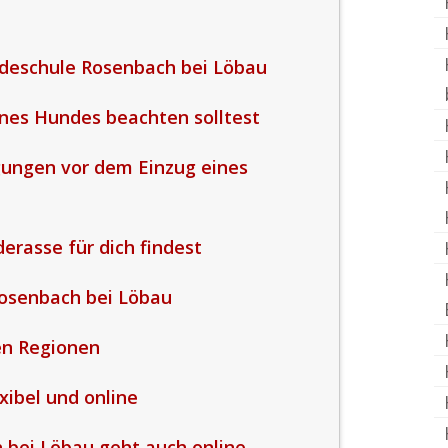
deschule Rosenbach bei Löbau
nes Hundes beachten solltest
gungen vor dem Einzug eines
erasse für dich findest
osenbach bei Löbau
en Regionen
xibel und online
bei Löbau geht auch online