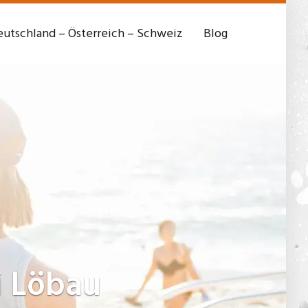
utschland – Österreich – Schweiz
Blog
i Löbau