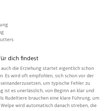
rung
ng
utters
ür dich findest
 auch die Erziehung startet eigentlich schon
. Es wird oft empfohlen, sich schon vor der
seinanderzusetzen, um typische Fehler zu
 ist es unerlässlich, von Beginn an klar und
s Rudeltiere brauchen eine klare Führung, um
n Welpe wird automatisch danach streben, die