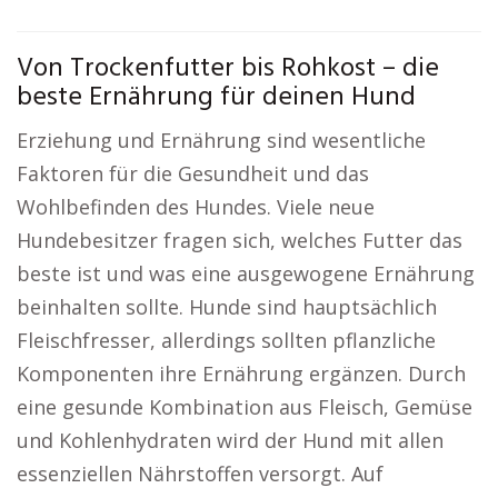
Von Trockenfutter bis Rohkost – die
beste Ernährung für deinen Hund
Erziehung und Ernährung sind wesentliche
Faktoren für die Gesundheit und das
Wohlbefinden des Hundes. Viele neue
Hundebesitzer fragen sich, welches Futter das
beste ist und was eine ausgewogene Ernährung
beinhalten sollte. Hunde sind hauptsächlich
Fleischfresser, allerdings sollten pflanzliche
Komponenten ihre Ernährung ergänzen. Durch
eine gesunde Kombination aus Fleisch, Gemüse
und Kohlenhydraten wird der Hund mit allen
essenziellen Nährstoffen versorgt. Auf