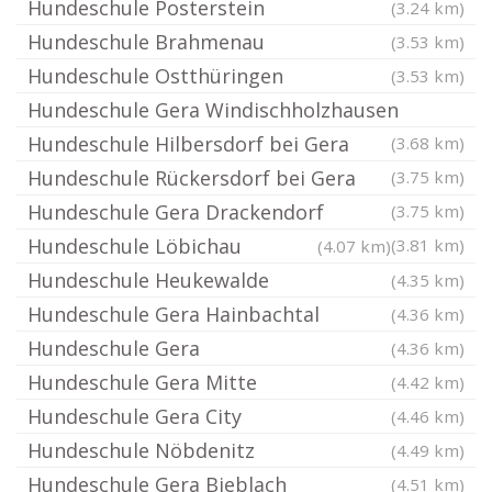
Hundeschule Posterstein
(3.24 km)
Hundeschule Brahmenau
(3.53 km)
Hundeschule Ostthüringen
(3.53 km)
Hundeschule Gera Windischholzhausen
Hundeschule Hilbersdorf bei Gera
(3.68 km)
Hundeschule Rückersdorf bei Gera
(3.75 km)
Hundeschule Gera Drackendorf
(3.75 km)
Hundeschule Löbichau
(3.81 km)
(4.07 km)
Hundeschule Heukewalde
(4.35 km)
Hundeschule Gera Hainbachtal
(4.36 km)
Hundeschule Gera
(4.36 km)
Hundeschule Gera Mitte
(4.42 km)
Hundeschule Gera City
(4.46 km)
Hundeschule Nöbdenitz
(4.49 km)
Hundeschule Gera Bieblach
(4.51 km)