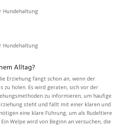
ur Hundehaltung
ur Hundehaltung
nem Alltag?
 die Erziehung fängt schon an, wenn der
zu holen. Es wird geraten, sich vor der
iehungsmethoden zu informieren, um häufige
Erziehung steht und fällt mit einer klaren und
tigen eine klare Führung, um als Rudeltiere
 Ein Welpe wird von Beginn an versuchen, die