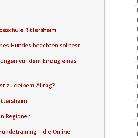
deschule Rittersheim
nes Hundes beachten solltest
gungen vor dem Einzug eines
t zu deinem Alltag?
ittersheim
en Regionen
Hundetraining – die Online