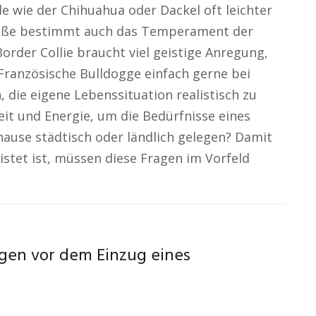
e wie der Chihuahua oder Dackel oft leichter
röße bestimmt auch das Temperament der
rder Collie braucht viel geistige Anregung,
Französische Bulldogge einfach gerne bei
 die eigene Lebenssituation realistisch zu
it und Energie, um die Bedürfnisse eines
hause städtisch oder ländlich gelegen? Damit
stet ist, müssen diese Fragen im Vorfeld
gen vor dem Einzug eines