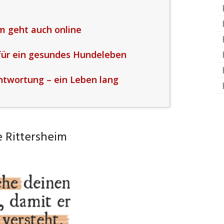
m geht auch online
für ein gesundes Hundeleben
twortung – ein Leben lang
 Rittersheim