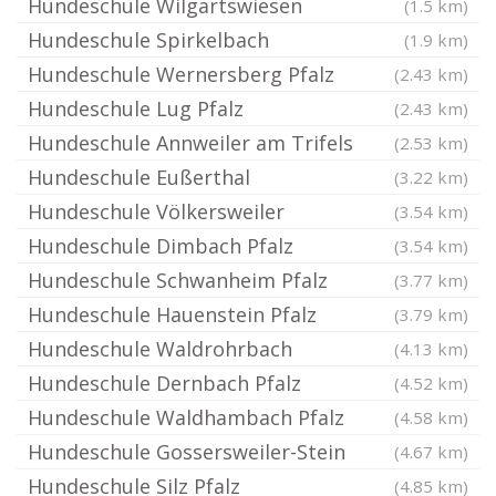
Hundeschule Wilgartswiesen
(1.5 km)
Hundeschule Spirkelbach
(1.9 km)
Hundeschule Wernersberg Pfalz
(2.43 km)
Hundeschule Lug Pfalz
(2.43 km)
Hundeschule Annweiler am Trifels
(2.53 km)
Hundeschule Eußerthal
(3.22 km)
Hundeschule Völkersweiler
(3.54 km)
Hundeschule Dimbach Pfalz
(3.54 km)
Hundeschule Schwanheim Pfalz
(3.77 km)
Hundeschule Hauenstein Pfalz
(3.79 km)
Hundeschule Waldrohrbach
(4.13 km)
Hundeschule Dernbach Pfalz
(4.52 km)
Hundeschule Waldhambach Pfalz
(4.58 km)
Hundeschule Gossersweiler-Stein
(4.67 km)
Hundeschule Silz Pfalz
(4.85 km)