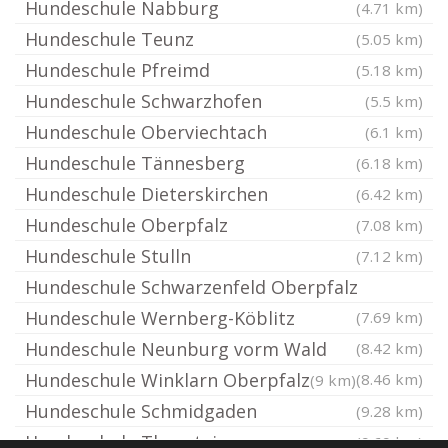
Hundeschule Nabburg
(4.71 km)
Hundeschule Teunz
(5.05 km)
Hundeschule Pfreimd
(5.18 km)
Hundeschule Schwarzhofen
(5.5 km)
Hundeschule Oberviechtach
(6.1 km)
Hundeschule Tännesberg
(6.18 km)
Hundeschule Dieterskirchen
(6.42 km)
Hundeschule Oberpfalz
(7.08 km)
Hundeschule Stulln
(7.12 km)
Hundeschule Schwarzenfeld Oberpfalz
Hundeschule Wernberg-Köblitz
(7.69 km)
Hundeschule Neunburg vorm Wald
(8.42 km)
Hundeschule Winklarn Oberpfalz
(8.46 km)
(9 km)
Hundeschule Schmidgaden
(9.28 km)
Hundeschule Thanstein
(9.69 km)