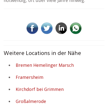
notwendig, oft über viele Jahre hinweg.
Weitere Locations in der Nähe
Bremen Hemelinger Marsch
Framersheim
Kirchdorf bei Grimmen
Großalmerode