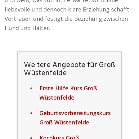
und weiß, was von ihm erwartet wird. Eine
liebevolle und dennoch klare Erziehung schafft
Vertrauen und festigt die Beziehung zwischen
Hund und Halter.
Weitere Angebote für Groß
Wüstenfelde
Erste Hilfe Kurs Groß
Wüstenfelde
Geburtsvorbereitungskurs
Groß Wüstenfelde
Kochkurs Groß