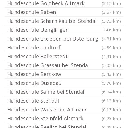
Hundeschule Goldbeck Altmark
(3.12 km)
Hundeschule Baben
(3.67 km)
Hundeschule Schernikau bei Stendal
(3.73 km)
Hundeschule Uenglingen
(4.6 km)
Hundeschule Erxleben bei Osterburg
(4.81 km)
Hundeschule Lindtorf
(4.89 km)
Hundeschule Ballerstedt
(4.91 km)
Hundeschule Grassau bei Stendal
(5.02 km)
Hundeschule Bertkow
(5.43 km)
Hundeschule Düsedau
(5.76 km)
Hundeschule Sanne bei Stendal
(6.04 km)
Hundeschule Stendal
(6.13 km)
Hundeschule Walsleben Altmark
(6.13 km)
Hundeschule Steinfeld Altmark
(6.23 km)
Hundeschule Beelitz bei Stendal
(6.28 km)