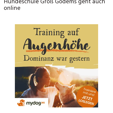
Hundeschule Groß Godems geht auch
online