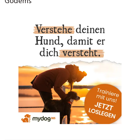
Godems