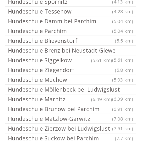
Hundeschule Spornitz
(4.13 km)
Hundeschule Tessenow
(4.28 km)
Hundeschule Damm bei Parchim
(5.04 km)
Hundeschule Parchim
(5.04 km)
Hundeschule Blievenstorf
(5.5 km)
Hundeschule Brenz bei Neustadt-Glewe
Hundeschule Siggelkow
(5.61 km)
(5.61 km)
Hundeschule Ziegendorf
(5.8 km)
Hundeschule Muchow
(5.93 km)
Hundeschule Möllenbeck bei Ludwigslust
Hundeschule Marnitz
(6.39 km)
(6.49 km)
Hundeschule Brunow bei Parchim
(6.91 km)
Hundeschule Matzlow-Garwitz
(7.08 km)
Hundeschule Zierzow bei Ludwigslust
(7.51 km)
Hundeschule Suckow bei Parchim
(7.7 km)