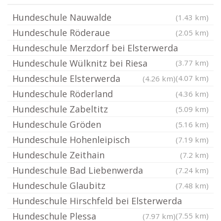
Hundeschule Nauwalde
(1.43 km)
Hundeschule Röderaue
(2.05 km)
Hundeschule Merzdorf bei Elsterwerda
Hundeschule Wülknitz bei Riesa
(3.77 km)
Hundeschule Elsterwerda
(4.07 km)
(4.26 km)
Hundeschule Röderland
(4.36 km)
Hundeschule Zabeltitz
(5.09 km)
Hundeschule Gröden
(5.16 km)
Hundeschule Hohenleipisch
(7.19 km)
Hundeschule Zeithain
(7.2 km)
Hundeschule Bad Liebenwerda
(7.24 km)
Hundeschule Glaubitz
(7.48 km)
Hundeschule Hirschfeld bei Elsterwerda
Hundeschule Plessa
(7.55 km)
(7.97 km)