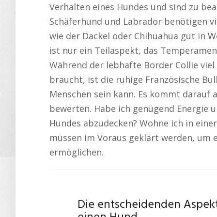
Verhalten eines Hundes und sind zu be
Schäferhund und Labrador benötigen vi
wie der Dackel oder Chihuahua gut in 
ist nur ein Teilaspekt, das Temperament
Während der lebhafte Border Collie vie
braucht, ist die ruhige Französische Bul
Menschen sein kann. Es kommt darauf an
bewerten. Habe ich genügend Energie un
Hundes abzudecken? Wohne ich in einer 
müssen im Voraus geklärt werden, um
ermöglichen.
Die entscheidenden Aspekt