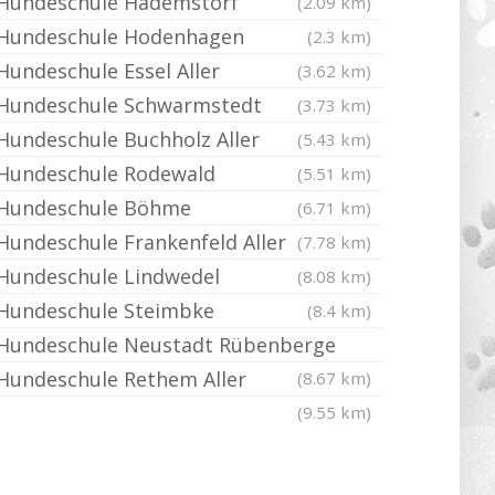
Hundeschule Hademstorf
(2.09 km)
Hundeschule Hodenhagen
(2.3 km)
Hundeschule Essel Aller
(3.62 km)
Hundeschule Schwarmstedt
(3.73 km)
Hundeschule Buchholz Aller
(5.43 km)
Hundeschule Rodewald
(5.51 km)
Hundeschule Böhme
(6.71 km)
Hundeschule Frankenfeld Aller
(7.78 km)
Hundeschule Lindwedel
(8.08 km)
Hundeschule Steimbke
(8.4 km)
Hundeschule Neustadt Rübenberge
Hundeschule Rethem Aller
(8.67 km)
(9.55 km)