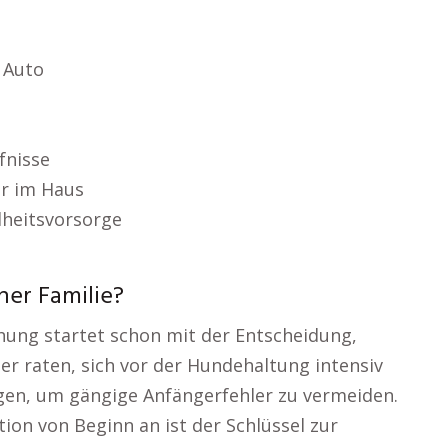
 Auto
fnisse
r im Haus
heitsvorsorge
ner Familie?
iehung startet schon mit der Entscheidung,
er raten, sich vor der Hundehaltung intensiv
gen, um gängige Anfängerfehler zu vermeiden.
on von Beginn an ist der Schlüssel zur