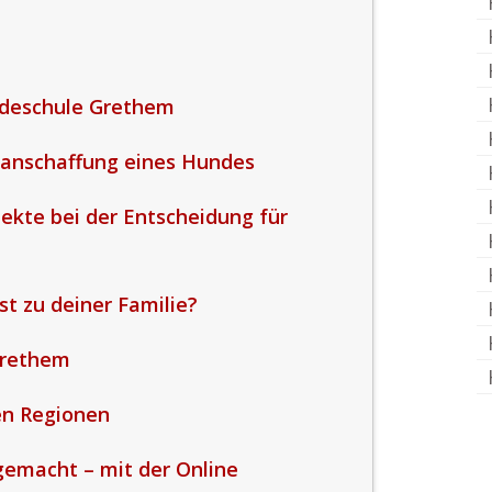
ndeschule Grethem
uanschaffung eines Hundes
ekte bei der Entscheidung für
t zu deiner Familie?
Grethem
en Regionen
gemacht – mit der Online