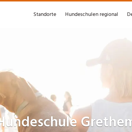
Standorte
Hundeschulen regional
De
Hundeschule
Grethe