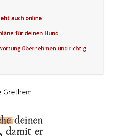
eht auch online
spläne für deinen Hund
wortung übernehmen und richtig
e Grethem