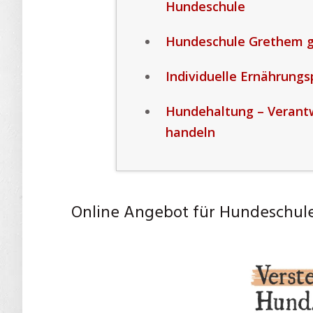
Hundeschule
Hundeschule Grethem g
Individuelle Ernährung
Hundehaltung – Verant
handeln
Online Angebot für Hundeschul