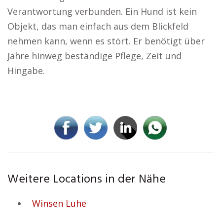
Verantwortung verbunden. Ein Hund ist kein
Objekt, das man einfach aus dem Blickfeld
nehmen kann, wenn es stört. Er benötigt über
Jahre hinweg beständige Pflege, Zeit und
Hingabe.
Weitere Locations in der Nähe
Winsen Luhe