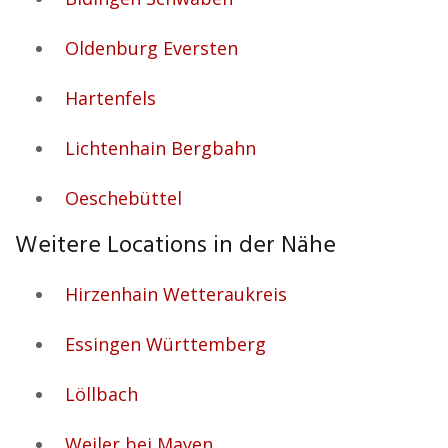
Oldenburg Eversten
Hartenfels
Lichtenhain Bergbahn
Oeschebüttel
Weitere Locations in der Nähe
Hirzenhain Wetteraukreis
Essingen Württemberg
Löllbach
Weiler bei Mayen