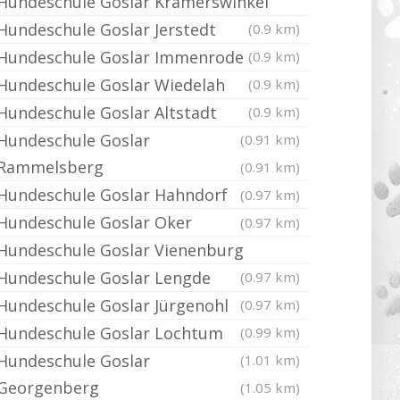
Hundeschule Goslar Kramerswinkel
Hundeschule Goslar Jerstedt
(0.9 km)
Hundeschule Goslar Immenrode
(0.9 km)
Hundeschule Goslar Wiedelah
(0.9 km)
Hundeschule Goslar Altstadt
(0.9 km)
Hundeschule Goslar
(0.91 km)
Rammelsberg
(0.91 km)
Hundeschule Goslar Hahndorf
(0.97 km)
Hundeschule Goslar Oker
(0.97 km)
Hundeschule Goslar Vienenburg
Hundeschule Goslar Lengde
(0.97 km)
Hundeschule Goslar Jürgenohl
(0.97 km)
Hundeschule Goslar Lochtum
(0.99 km)
Hundeschule Goslar
(1.01 km)
Georgenberg
(1.05 km)