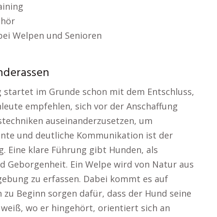
aining
ehör
ei Welpen und Senioren
underassen
ng startet im Grunde schon mit dem Entschluss,
hleute empfehlen, sich vor der Anschaffung
stechniken auseinanderzusetzen, um
ente und deutliche Kommunikation ist der
. Eine klare Führung gibt Hunden, als
und Geborgenheit. Ein Welpe wird von Natur aus
gebung zu erfassen. Dabei kommt es auf
 zu Beginn sorgen dafür, dass der Hund seine
eiß, wo er hingehört, orientiert sich an