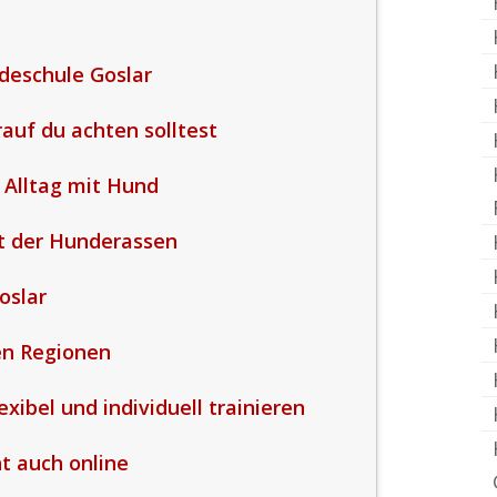
deschule Goslar
rauf du achten solltest
 Alltag mit Hund
lt der Hunderassen
oslar
en Regionen
xibel und individuell trainieren
t auch online