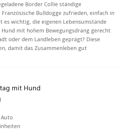
egeladene Border Collie ständige
 Französische Bulldogge zufrieden, einfach in
ist es wichtig, die eigenen Lebensumstände
em Hund mit hohem Bewegungsdrang gerecht
adt oder dem Landleben geprägt? Diese
den, damit das Zusammenleben gut
ltag mit Hund
l
 Auto
inheiten