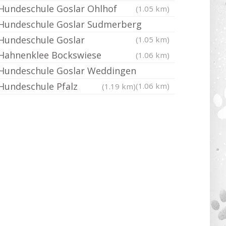
Hundeschule Goslar Ohlhof
(1.05 km)
Hundeschule Goslar Sudmerberg
Hundeschule Goslar
(1.05 km)
Hahnenklee Bockswiese
(1.06 km)
Hundeschule Goslar Weddingen
Hundeschule Pfalz
(1.06 km)
(1.19 km)