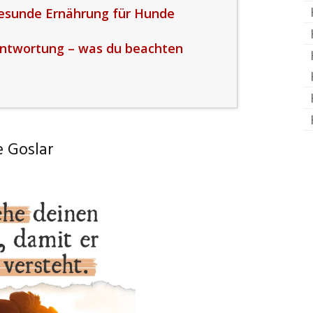
 gesunde Ernährung für Hunde
antwortung – was du beachten
 Goslar