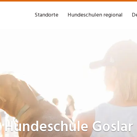
Standorte
Hundeschulen regional
De
Hundeschule
Goslar