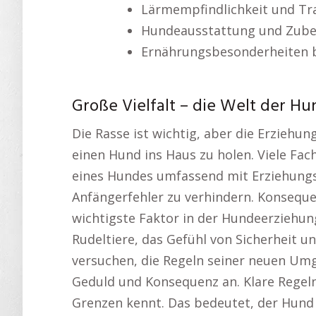
Lärmempfindlichkeit und Tr
Hundeausstattung und Zub
Ernährungsbesonderheiten b
Große Vielfalt – die Welt der H
Die Rasse ist wichtig, aber die Erziehu
einen Hund ins Haus zu holen. Viele Fac
eines Hundes umfassend mit Erziehung
Anfängerfehler zu verhindern. Konsequ
wichtigste Faktor in der Hundeerziehung
Rudeltiere, das Gefühl von Sicherheit 
versuchen, die Regeln seiner neuen Um
Geduld und Konsequenz an. Klare Regeln
Grenzen kennt. Das bedeutet, der Hund w