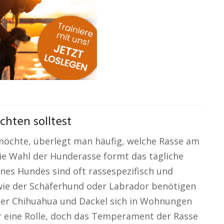
chten solltest
öchte, überlegt man häufig, welche Rasse am
ie Wahl der Hunderasse formt das tägliche
nes Hundes sind oft rassespezifisch und
wie der Schäferhund oder Labrador benötigen
 der Chihuahua und Dackel sich in Wohnungen
ar eine Rolle, doch das Temperament der Rasse