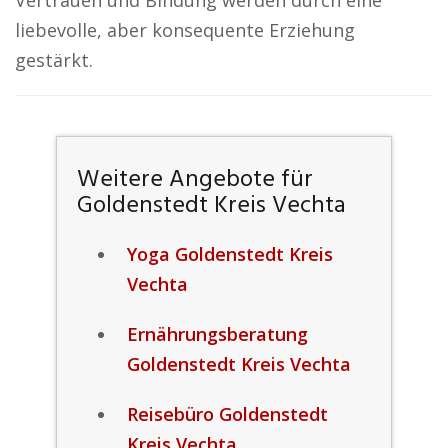
Vertrauen und Bindung werden durch eine
liebevolle, aber konsequente Erziehung
gestärkt.
Weitere Angebote für
Goldenstedt Kreis Vechta
Yoga Goldenstedt Kreis
Vechta
Ernährungsberatung
Goldenstedt Kreis Vechta
Reisebüro Goldenstedt
Kreis Vechta