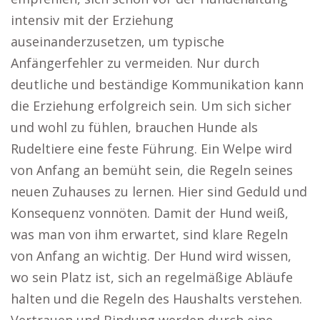
intensiv mit der Erziehung
auseinanderzusetzen, um typische
Anfängerfehler zu vermeiden. Nur durch
deutliche und beständige Kommunikation kann
die Erziehung erfolgreich sein. Um sich sicher
und wohl zu fühlen, brauchen Hunde als
Rudeltiere eine feste Führung. Ein Welpe wird
von Anfang an bemüht sein, die Regeln seines
neuen Zuhauses zu lernen. Hier sind Geduld und
Konsequenz vonnöten. Damit der Hund weiß,
was man von ihm erwartet, sind klare Regeln
von Anfang an wichtig. Der Hund wird wissen,
wo sein Platz ist, sich an regelmäßige Abläufe
halten und die Regeln des Haushalts verstehen.