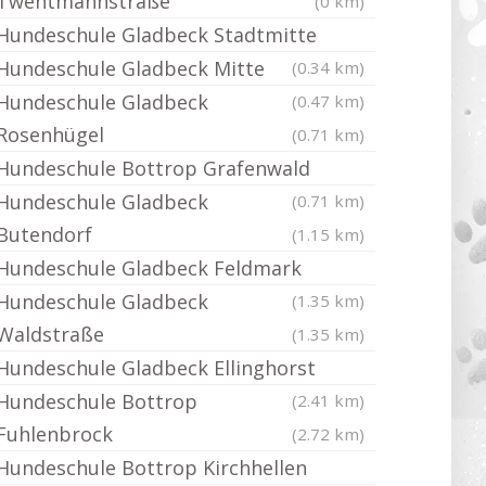
Twentmannstraße
(0 km)
Hundeschule Gladbeck Stadtmitte
Hundeschule Gladbeck Mitte
(0.34 km)
Hundeschule Gladbeck
(0.47 km)
Rosenhügel
(0.71 km)
Hundeschule Bottrop Grafenwald
Hundeschule Gladbeck
(0.71 km)
Butendorf
(1.15 km)
Hundeschule Gladbeck Feldmark
Hundeschule Gladbeck
(1.35 km)
Waldstraße
(1.35 km)
Hundeschule Gladbeck Ellinghorst
Hundeschule Bottrop
(2.41 km)
Fuhlenbrock
(2.72 km)
Hundeschule Bottrop Kirchhellen