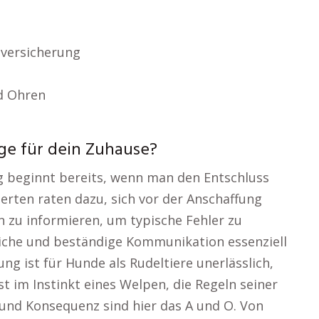
tversicherung
nd Ohren
ige für dein Zuhause?
ng beginnt bereits, wenn man den Entschluss
perten raten dazu, sich vor der Anschaffung
 zu informieren, um typische Fehler zu
liche und beständige Kommunikation essenziell
ng ist für Hunde als Rudeltiere unerlässlich,
ist im Instinkt eines Welpen, die Regeln seiner
nd Konsequenz sind hier das A und O. Von