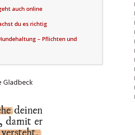
eht auch online
hst du es richtig
Hundehaltung – Pflichten und
e Gladbeck