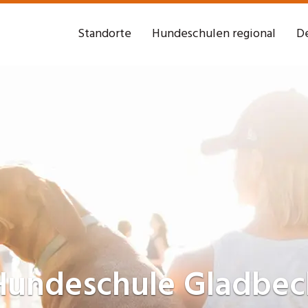
Standorte
Hundeschulen regional
De
Hundeschule
Gladbec