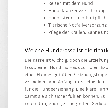
Reisen mit dem Hund
Hundekrankenversicherung
Hundesteuer und Haftpflich
Tierische Notfallversorgung
Pflege der Krallen, Zähne u
Welche Hunderasse ist die richt
Die Rasse ist wichtig, doch die Erziehu
fasst, einen Hund ins Haus zu holen. Ex
eines Hundes gut über Erziehungsfragen
vermeiden. Von Anfang an ist eine deut
für die Hundeerziehung. Eine klare Führu
damit sie sich sicher fühlen können. Es 
neuen Umgebung zu begreifen. Geduld u