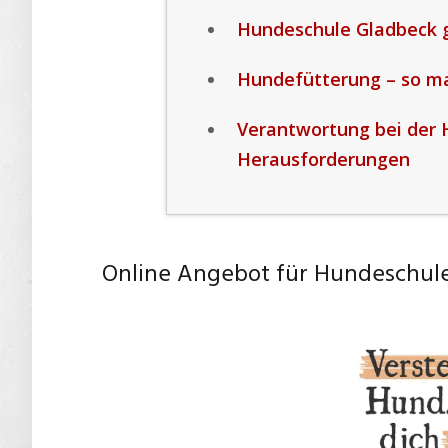
Hundeschule Gladbeck g
Hundefütterung – so mac
Verantwortung bei der 
Herausforderungen
Online Angebot für Hundeschul