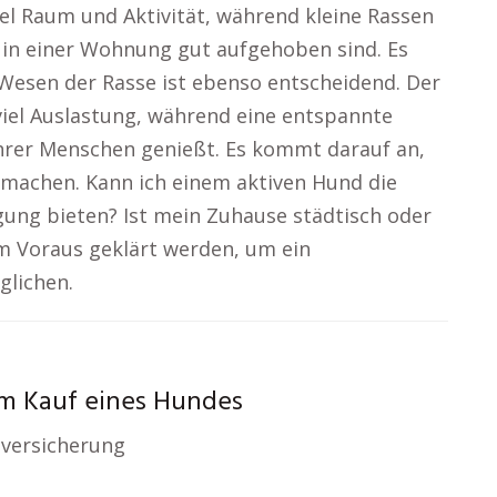
l Raum und Aktivität, während kleine Rassen
 in einer Wohnung gut aufgehoben sind. Es
Wesen der Rasse ist ebenso entscheidend. Der
viel Auslastung, während eine entspannte
ihrer Menschen genießt. Es kommt darauf an,
machen. Kann ich einem aktiven Hund die
ng bieten? Ist mein Zuhause städtisch oder
im Voraus geklärt werden, um ein
lichen.
m Kauf eines Hundes
tversicherung