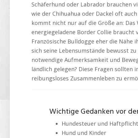
Schäferhund oder Labrador brauchen vie
wie der Chihuahua oder Dackel oft auch
kommt nicht nur auf die Größe an: Das 
energiegeladene Border Collie braucht 
Französische Bulldogge eher die Nähe 
sich seine Lebensumstände bewusst zu 
notwendige Aufmerksamkeit und Bewegu
ländlich gelegen? Diese Fragen sollten 
reibungsloses Zusammenleben zu ermög
Wichtige Gedanken vor de
Hundesteuer und Haftpflich
Hund und Kinder