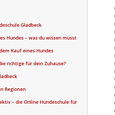
deschule Gladbeck
nes Hundes – was du wissen musst
 dem Kauf eines Hundes
ie richtige für dein Zuhause?
ladbeck
en Regionen
fektiv – die Online Hundeschule für