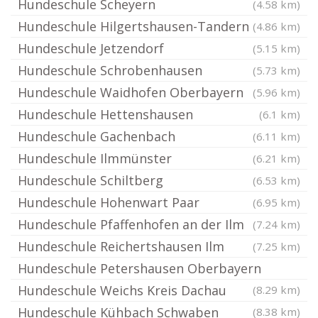
Hundeschule Scheyern
(4.58 km)
Hundeschule Hilgertshausen-Tandern
(4.86 km)
Hundeschule Jetzendorf
(5.15 km)
Hundeschule Schrobenhausen
(5.73 km)
Hundeschule Waidhofen Oberbayern
(5.96 km)
Hundeschule Hettenshausen
(6.1 km)
Hundeschule Gachenbach
(6.11 km)
Hundeschule Ilmmünster
(6.21 km)
Hundeschule Schiltberg
(6.53 km)
Hundeschule Hohenwart Paar
(6.95 km)
Hundeschule Pfaffenhofen an der Ilm
(7.24 km)
Hundeschule Reichertshausen Ilm
(7.25 km)
Hundeschule Petershausen Oberbayern
Hundeschule Weichs Kreis Dachau
(8.29 km)
Hundeschule Kühbach Schwaben
(8.38 km)