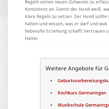
Regeln seines neuen Zuhauses zu erfas
Konsistenz an. Damit der Hund weiß, was
klare Regeln zu setzen. Der Hund sollte 
halten und wissen, was er darf und was 
liebevolle Erziehung schafft Vertrauen
Halter.
Weitere Angebote für 
Geburtsvorbereitungsk
Kochkurs Germaringen
Musikschule Germaring