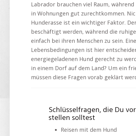
Labrador brauchen viel Raum, während 
in Wohnungen gut zurechtkommen. Nich
Hunderasse ist ein wichtiger Faktor. Der
beschäftigt werden, während die ruhiger
einfach bei ihren Menschen zu sein. Ein
Lebensbedingungen ist hier entscheiden
energiegeladenen Hund gerecht zu werd
in einem Dorf auf dem Land? Um ein fr
müssen diese Fragen vorab geklärt wer
Schlüsselfragen, die Du vo
stellen solltest
Reisen mit dem Hund