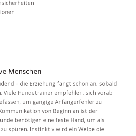
sicherheiten
ionen
ive Menschen
eidend – die Erziehung fängt schon an, sobald
 Viele Hundetrainer empfehlen, sich vorab
efassen, um gängige Anfängerfehler zu
Kommunikation von Beginn an ist der
Hunde benötigen eine feste Hand, um als
zu spüren. Instinktiv wird ein Welpe die