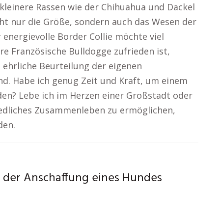
kleinere Rassen wie der Chihuahua und Dackel
t nur die Größe, sondern auch das Wesen der
 energievolle Border Collie möchte viel
e Französische Bulldogge zufrieden ist,
e ehrliche Beurteilung der eigenen
d. Habe ich genug Zeit und Kraft, um einem
en? Lebe ich im Herzen einer Großstadt oder
iedliches Zusammenleben zu ermöglichen,
den.
r der Anschaffung eines Hundes