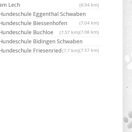
am Lech
(6.94 km)
Hundeschule Eggenthal Schwaben
Hundeschule Biessenhofen
(7.04 km)
Hundeschule Buchloe
(7.08 km)
(7.57 km)
Hundeschule Bidingen Schwaben
Hundeschule Friesenried
(7.57 km)
(7.7 km)