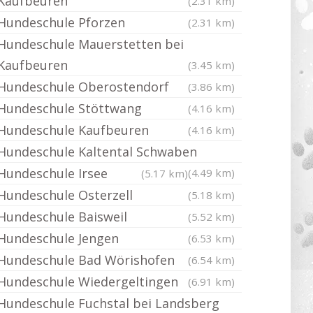
Kaufbeuren
(2.31 km)
Hundeschule Pforzen
(2.31 km)
Hundeschule Mauerstetten bei
Kaufbeuren
(3.45 km)
Hundeschule Oberostendorf
(3.86 km)
Hundeschule Stöttwang
(4.16 km)
Hundeschule Kaufbeuren
(4.16 km)
Hundeschule Kaltental Schwaben
Hundeschule Irsee
(4.49 km)
(5.17 km)
Hundeschule Osterzell
(5.18 km)
Hundeschule Baisweil
(5.52 km)
Hundeschule Jengen
(6.53 km)
Hundeschule Bad Wörishofen
(6.54 km)
Hundeschule Wiedergeltingen
(6.91 km)
Hundeschule Fuchstal bei Landsberg