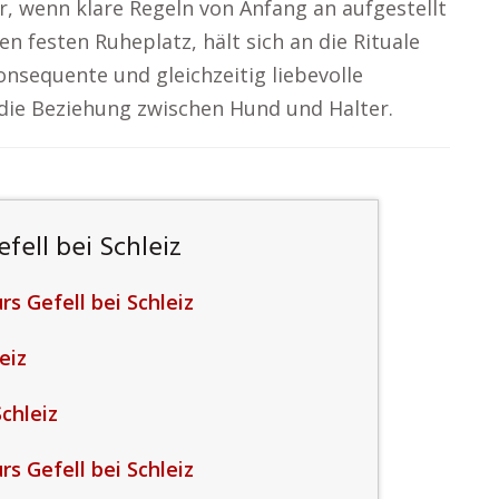
r, wenn klare Regeln von Anfang an aufgestellt
n festen Ruheplatz, hält sich an die Rituale
onsequente und gleichzeitig liebevolle
 die Beziehung zwischen Hund und Halter.
ell bei Schleiz
s Gefell bei Schleiz
eiz
chleiz
s Gefell bei Schleiz