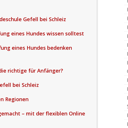
eschule Gefell bei Schleiz
fung eines Hundes wissen solltest
ffung eines Hundes bedenken
ie richtige für Anfänger?
fell bei Schleiz
en Regionen
emacht – mit der flexiblen Online