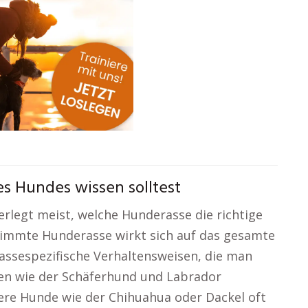
s Hundes wissen solltest
legt meist, welche Hunderasse die richtige
stimmte Hunderasse wirkt sich auf das gesamte
assespezifische Verhaltensweisen, die man
en wie der Schäferhund und Labrador
ere Hunde wie der Chihuahua oder Dackel oft