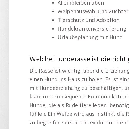
Alleinbleiben üben
Welpenauswahl und Züchter
Tierschutz und Adoption
Hundekrankenversicherung
Urlaubsplanung mit Hund
Welche Hunderasse ist die richt
Die Rasse ist wichtig, aber die Erziehu
einen Hund ins Haus zu holen. Es ist sinn
mit Hundeerziehung zu beschäftigen, u
klare und konsequente Kommunikation lä
Hunde, die als Rudeltiere leben, benöti
fühlen. Ein Welpe wird aus Instinkt die
zu begreifen versuchen. Geduld und ein