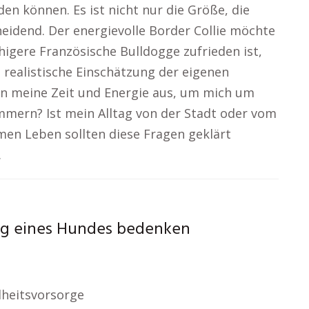
en können. Es ist nicht nur die Größe, die
eidend. Der energievolle Border Collie möchte
higere Französische Bulldogge zufrieden ist,
e realistische Einschätzung der eigenen
hen meine Zeit und Energie aus, um mich um
ern? Ist mein Alltag von der Stadt oder vom
n Leben sollten diese Fragen geklärt
.
ng eines Hundes bedenken
heitsvorsorge