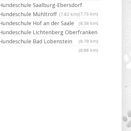
Hundeschule Saalburg-Ebersdorf
Hundeschule Mühltroff
(7.73 km)
(7.82 km)
Hundeschule Hof an der Saale
(8.58 km)
Hundeschule Lichtenberg Oberfranken
Hundeschule Bad Lobenstein
(8.78 km)
(8.88 km)