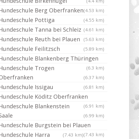
Hundeschule Birkenhügel
(4.4 km)
Hundeschule Berg Oberfranken
(4.53 km)
Hundeschule Pottiga
(4.55 km)
Hundeschule Tanna bei Schleiz
(4.61 km)
Hundeschule Reuth bei Plauen
(5.63 km)
Hundeschule Feilitzsch
(5.89 km)
Hundeschule Blankenberg Thüringen
Hundeschule Trogen
(6.3 km)
Oberfranken
(6.37 km)
Hundeschule Issigau
(6.81 km)
Hundeschule Köditz Oberfranken
Hundeschule Blankenstein
(6.91 km)
Saale
(6.99 km)
Hundeschule Burgstein bei Plauen
Hundeschule Harra
(7.43 km)
(7.43 km)