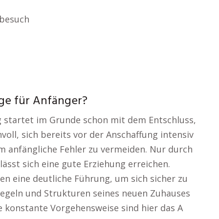
besuch
ige für Anfänger?
ng startet im Grunde schon mit dem Entschluss,
voll, sich bereits vor der Anschaffung intensiv
m anfängliche Fehler zu vermeiden. Nur durch
sst sich eine gute Erziehung erreichen.
gen eine deutliche Führung, um sich sicher zu
 Regeln und Strukturen seines neuen Zuhauses
e konstante Vorgehensweise sind hier das A