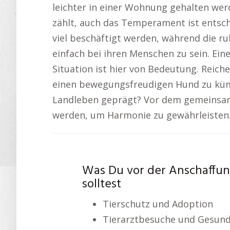
leichter in einer Wohnung gehalten werd
zählt, auch das Temperament ist entsch
viel beschäftigt werden, während die ru
einfach bei ihren Menschen zu sein. Ein
Situation ist hier von Bedeutung. Reic
einen bewegungsfreudigen Hund zu kümm
Landleben geprägt? Vor dem gemeinsame
werden, um Harmonie zu gewährleisten
Was Du vor der Anschaffu
solltest
Tierschutz und Adoption
Tierarztbesuche und Gesund