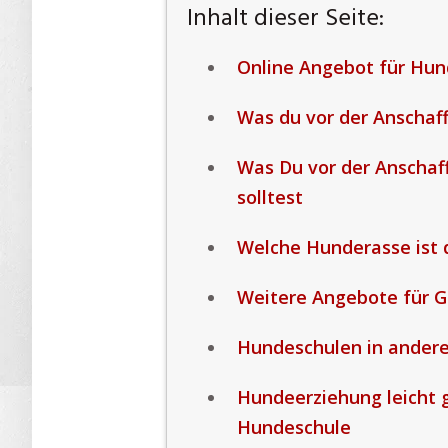
Inhalt dieser Seite:
Online Angebot für Hund
Was du vor der Anschaf
Was Du vor der Anscha
solltest
Welche Hunderasse ist d
Weitere Angebote für Ge
Hundeschulen in ander
Hundeerziehung leicht g
Hundeschule