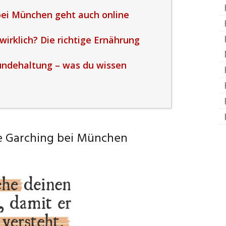
ei München geht auch online
irklich? Die richtige Ernährung
undehaltung – was du wissen
e Garching bei München