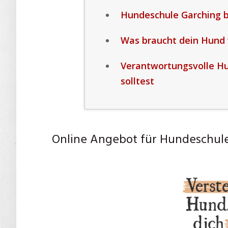
Hundeschule Garching b
Was braucht dein Hund w
Verantwortungsvolle H
solltest
Online Angebot für Hundeschul