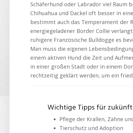
Schäferhund oder Labrador viel Raum be
Chihuahua und Dackel oft besser in e
bestimmt auch das Temperament der R
energiegeladener Border Collie verlang
ruhigere Französische Bulldogge es bevo
Man muss die eigenen Lebensbedingungen 
einem aktiven Hund die Zeit und Aufmer
in einer großen Stadt oder in einem Dor
rechtzeitig geklärt werden, um ein fri
Wichtige Tipps für zukünf
Pflege der Krallen, Zähne u
Tierschutz und Adoption