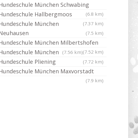
Hundeschule München Schwabing
Hundeschule Hallbergmoos
(6.8 km)
Hundeschule München
(7.37 km)
Neuhausen
(7.5 km)
Hundeschule München Milbertshofen
Hundeschule München
(7.52 km)
(7.56 km)
Hundeschule Pliening
(7.72 km)
Hundeschule München Maxvorstadt
(7.9 km)