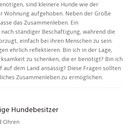
nötigen, sind kleinere Hunde wie der
iner Wohnung aufgehoben. Neben der Größe
asse das Zusammenleben. Ein
t nach ständiger Beschäftigung, während die
rzugt, einfach bei ihren Menschen zu sein.
ehrlich reflektieren. Bin ich in der Lage,
ksamkeit zu schenken, die er benötigt? Bin ich
f auf dem Land ansässig? Diese Fragen sollten
edliches Zusammenleben zu ermöglichen.
tige Hundebesitzer
nd Ohren