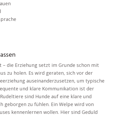
bauen
l
sprache
rassen
nt – die Erziehung setzt im Grunde schon mit
us zu holen. Es wird geraten, sich vor der
eerziehung auseinanderzusetzen, um typische
sequente und klare Kommunikation ist der
 Rudeltiere sind Hunde auf eine klare und
h geborgen zu fühlen. Ein Welpe wird von
uses kennenlernen wollen. Hier sind Geduld