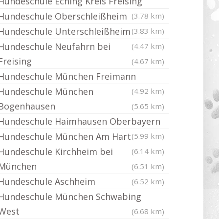
Hundeschule Eching Kreis Freising
Hundeschule Oberschleißheim
(3.78 km)
Hundeschule Unterschleißheim
(3.83 km)
Hundeschule Neufahrn bei
(4.47 km)
Freising
(4.67 km)
Hundeschule München Freimann
Hundeschule München
(4.92 km)
Bogenhausen
(5.65 km)
Hundeschule Haimhausen Oberbayern
Hundeschule München Am Hart
(5.99 km)
Hundeschule Kirchheim bei
(6.14 km)
München
(6.51 km)
Hundeschule Aschheim
(6.52 km)
Hundeschule München Schwabing
West
(6.68 km)