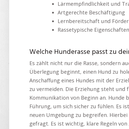
Lärmempfindlichkeit und Tr
Artgerechte Beschäftigung
Lernbereitschaft und Förde
Rassetypische Eigenschafte
Welche Hunderasse passt zu dei
Es zählt nicht nur die Rasse, sondern au
Überlegung beginnt, einen Hund zu hole
Anschaffung eines Hundes mit der Erzi
zu vermeiden. Die Erziehung steht und f
Kommunikation von Beginn an. Hunde bra
Führung, um sich sicher zu fühlen. Es is
neuen Umgebung zu begreifen. Hierbei
gefragt. Es ist wichtig, klare Regeln vo