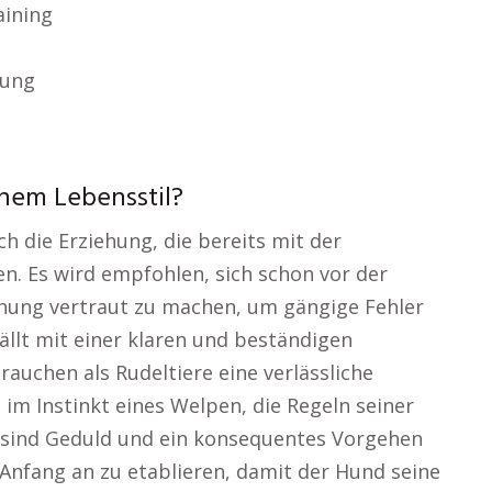
aining
rung
n
nem Lebensstil?
ch die Erziehung, die bereits mit der
n. Es wird empfohlen, sich schon vor der
ehung vertraut zu machen, um gängige Fehler
ällt mit einer klaren und beständigen
uchen als Rudeltiere eine verlässliche
t im Instinkt eines Welpen, die Regeln seiner
 sind Geduld und ein konsequentes Vorgehen
n Anfang an zu etablieren, damit der Hund seine