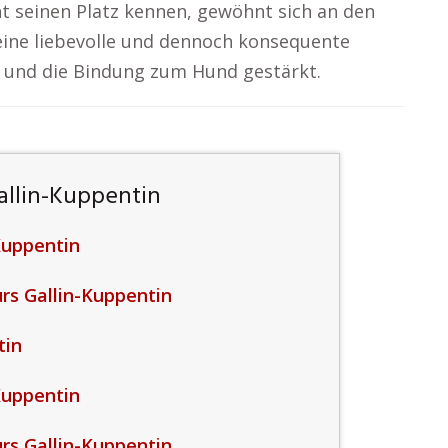
nt seinen Platz kennen, gewöhnt sich an den
 eine liebevolle und dennoch konsequente
t und die Bindung zum Hund gestärkt.
allin-Kuppentin
-Kuppentin
rs Gallin-Kuppentin
tin
-Kuppentin
rs Gallin-Kuppentin