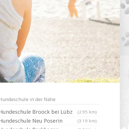
Hundeschule in der Nähe
Hundeschule Broock bei Lübz
(2.95 km)
Hundeschule Neu Poserin
(3.19 km)