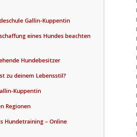
deschule Gallin-Kuppentin
Anschaffung eines Hundes beachten
gehende Hundebesitzer
t zu deinem Lebensstil?
allin-Kuppentin
en Regionen
s Hundetraining – Online