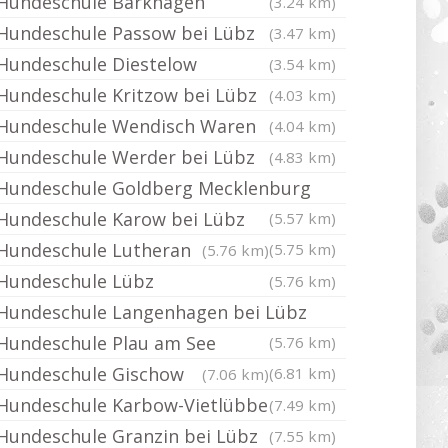
Hundeschule Barkhagen
(3.24 km)
Hundeschule Passow bei Lübz
(3.47 km)
Hundeschule Diestelow
(3.54 km)
Hundeschule Kritzow bei Lübz
(4.03 km)
Hundeschule Wendisch Waren
(4.04 km)
Hundeschule Werder bei Lübz
(4.83 km)
Hundeschule Goldberg Mecklenburg
Hundeschule Karow bei Lübz
(5.57 km)
Hundeschule Lutheran
(5.75 km)
(5.76 km)
Hundeschule Lübz
(5.76 km)
Hundeschule Langenhagen bei Lübz
Hundeschule Plau am See
(5.76 km)
Hundeschule Gischow
(6.81 km)
(7.06 km)
Hundeschule Karbow-Vietlübbe
(7.49 km)
Hundeschule Granzin bei Lübz
(7.55 km)