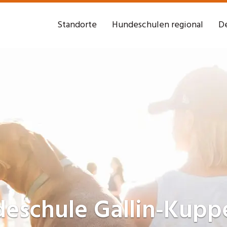
Standorte
Hundeschulen regional
De
deschule
Gallin-Kupp