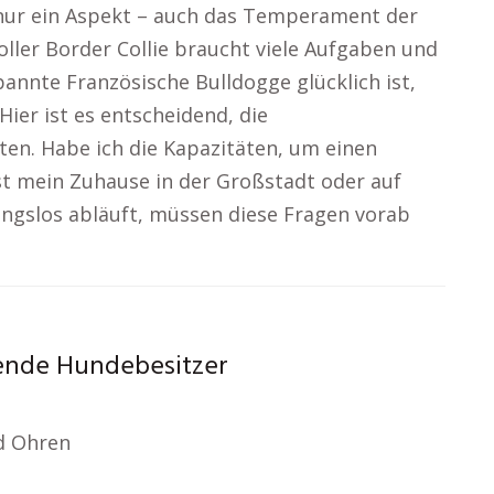
 nur ein Aspekt – auch das Temperament der
ller Border Collie braucht viele Aufgaben und
annte Französische Bulldogge glücklich ist,
Hier ist es entscheidend, die
ten. Habe ich die Kapazitäten, um einen
t mein Zuhause in der Großstadt oder auf
ngslos abläuft, müssen diese Fragen vorab
ende Hundebesitzer
nd Ohren
n