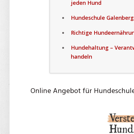
jeden Hund
Hundeschule Galenberg 
Richtige Hundeernährun
Hundehaltung – Verant
handeln
Online Angebot für Hundeschul