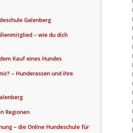
deschule Galenberg
lienmitglied – wie du dich
 dem Kauf eines Hundes
mir? – Hunderassen und ihre
Galenberg
en Regionen
hung – die Online Hundeschule für