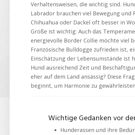
Verhaltensweisen, die wichtig sind. Hu
Labrador brauchen viel Bewegung und R
Chihuahua oder Dackel oft besser in W
Größe ist wichtig: Auch das Temperame
energievolle Border Collie möchte viel 
Französische Bulldogge zufrieden ist, ei
Einschätzung der Lebensumstände ist hie
Hund ausreichend Zeit und Beschäftigun
eher auf dem Land ansässig? Diese Fra
beginnt, um Harmonie zu gewährleisten
Wichtige Gedanken vor de
Hunderassen und ihre Bedür