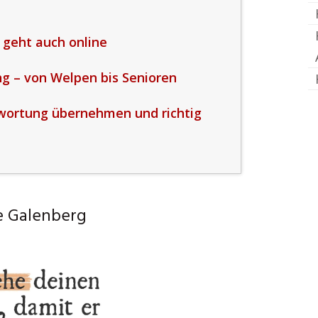
geht auch online
g – von Welpen bis Senioren
wortung übernehmen und richtig
e Galenberg