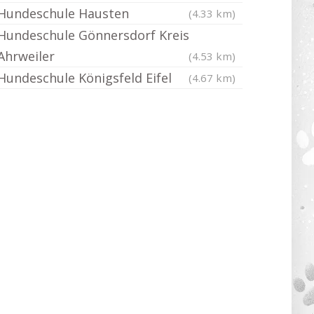
Hundeschule Hausten
(4.33 km)
Hundeschule Gönnersdorf Kreis
Ahrweiler
(4.53 km)
Hundeschule Königsfeld Eifel
(4.67 km)