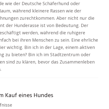
nde wie der Deutsche Schäferhund oder
aum, während kleinere Rassen wie der
ohnungen zurechtkommen. Aber nicht nur die
nt der Hunderasse ist von Bedeutung. Der
beschäftigt werden, während die ruhigere
nfach bei ihren Menschen zu sein. Eine ehrliche
r wichtig. Bin ich in der Lage, einem aktiven
g zu bieten? Bin ich im Stadtzentrum oder
gen sind zu klären, bevor das Zusammenleben
.
m Kauf eines Hundes
fnisse