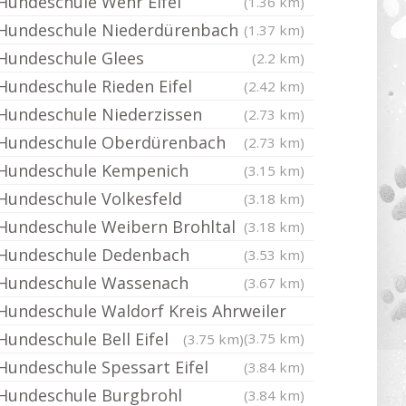
Hundeschule Wehr Eifel
(1.36 km)
Hundeschule Niederdürenbach
(1.37 km)
Hundeschule Glees
(2.2 km)
Hundeschule Rieden Eifel
(2.42 km)
Hundeschule Niederzissen
(2.73 km)
Hundeschule Oberdürenbach
(2.73 km)
Hundeschule Kempenich
(3.15 km)
Hundeschule Volkesfeld
(3.18 km)
Hundeschule Weibern Brohltal
(3.18 km)
Hundeschule Dedenbach
(3.53 km)
Hundeschule Wassenach
(3.67 km)
Hundeschule Waldorf Kreis Ahrweiler
Hundeschule Bell Eifel
(3.75 km)
(3.75 km)
Hundeschule Spessart Eifel
(3.84 km)
Hundeschule Burgbrohl
(3.84 km)