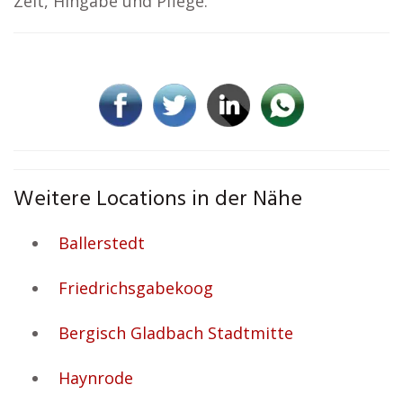
Zeit, Hingabe und Pflege.
Weitere Locations in der Nähe
Ballerstedt
Friedrichsgabekoog
Bergisch Gladbach Stadtmitte
Haynrode