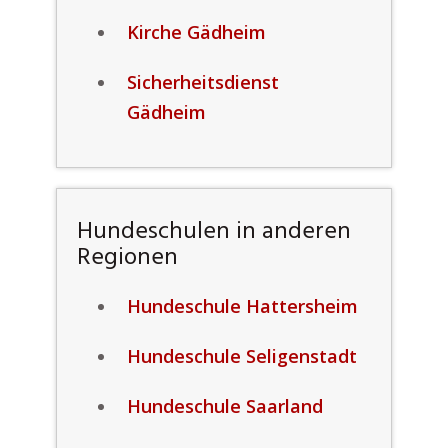
Kirche Gädheim
Sicherheitsdienst
Gädheim
Hundeschulen in anderen
Regionen
Hundeschule Hattersheim
Hundeschule Seligenstadt
Hundeschule Saarland