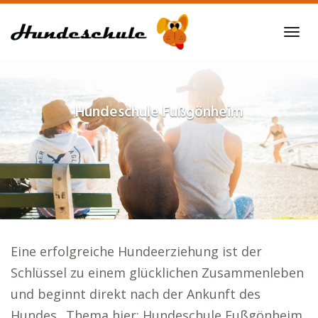
Skip
to
Tog
main
navi
content
Hundeschule
Fußgönheim
Eine erfolgreiche Hundeerziehung ist der
Schlüssel zu einem glücklichen Zusammenleben
und beginnt direkt nach der Ankunft des
Hundes.. Thema hier: Hundeschule Fußgönheim.