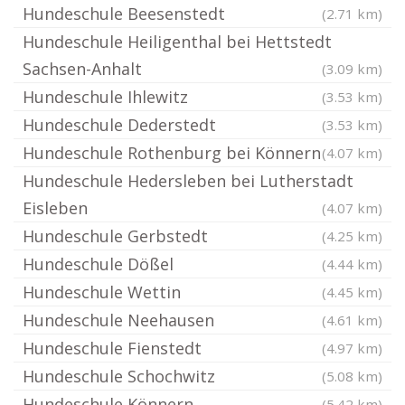
Hundeschule Beesenstedt
(2.71 km)
Hundeschule Heiligenthal bei Hettstedt
Sachsen-Anhalt
(3.09 km)
Hundeschule Ihlewitz
(3.53 km)
Hundeschule Dederstedt
(3.53 km)
Hundeschule Rothenburg bei Könnern
(4.07 km)
Hundeschule Hedersleben bei Lutherstadt
Eisleben
(4.07 km)
Hundeschule Gerbstedt
(4.25 km)
Hundeschule Dößel
(4.44 km)
Hundeschule Wettin
(4.45 km)
Hundeschule Neehausen
(4.61 km)
Hundeschule Fienstedt
(4.97 km)
Hundeschule Schochwitz
(5.08 km)
Hundeschule Könnern
(5.42 km)