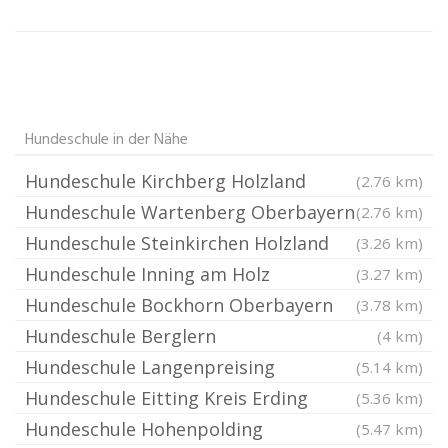
Hundeschule in der Nähe
Hundeschule Kirchberg Holzland
(2.76 km)
Hundeschule Wartenberg Oberbayern
(2.76 km)
Hundeschule Steinkirchen Holzland
(3.26 km)
Hundeschule Inning am Holz
(3.27 km)
Hundeschule Bockhorn Oberbayern
(3.78 km)
Hundeschule Berglern
(4 km)
Hundeschule Langenpreising
(5.14 km)
Hundeschule Eitting Kreis Erding
(5.36 km)
Hundeschule Hohenpolding
(5.47 km)