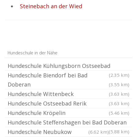
Steinebach an der Wied
Hundeschule in der Nähe
Hundeschule Kühlungsborn Ostseebad
Hundeschule Biendorf bei Bad
(2.35 km)
Doberan
(3.55 km)
Hundeschule Wittenbeck
(3.63 km)
Hundeschule Ostseebad Rerik
(3.63 km)
Hundeschule Kröpelin
(5.46 km)
Hundeschule Steffenshagen bei Bad Doberan
Hundeschule Neubukow
(5.88 km)
(6.62 km)