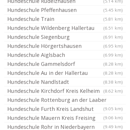
Hundeschule Rudelzhausen
(5.14 km)
Hundeschule Pfeffenhausen
(5.45 km)
Hundeschule Train
(5.81 km)
Hundeschule Wildenberg Hallertau
(6.51 km)
Hundeschule Siegenburg
(6.91 km)
Hundeschule Hörgertshausen
(6.95 km)
Hundeschule Aiglsbach
(6.99 km)
Hundeschule Gammelsdorf
(8.28 km)
Hundeschule Au in der Hallertau
(8.28 km)
Hundeschule Nandlstadt
(8.38 km)
Hundeschule Kirchdorf Kreis Kelheim
(8.62 km)
Hundeschule Rottenburg an der Laaber
Hundeschule Furth Kreis Landshut
(9.05 km)
Hundeschule Mauern Kreis Freising
(9.06 km)
Hundeschule Rohr in Niederbayern
(9.49 km)