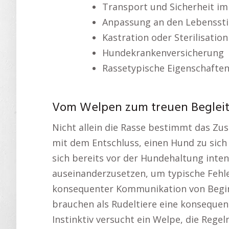
Transport und Sicherheit im
Anpassung an den Lebenssti
Kastration oder Sterilisation
Hundekrankenversicherung
Rassetypische Eigenschafte
Vom Welpen zum treuen Begleite
Nicht allein die Rasse bestimmt das Zu
mit dem Entschluss, einen Hund zu sich
sich bereits vor der Hundehaltung int
auseinanderzusetzen, um typische Fehle
konsequenter Kommunikation von Begin
brauchen als Rudeltiere eine konsequen
Instinktiv versucht ein Welpe, die Reg