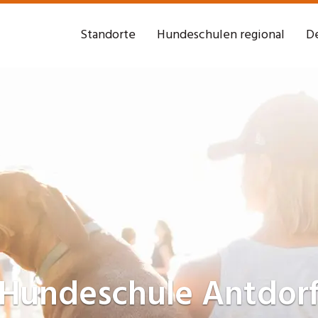
Standorte
Hundeschulen regional
De
Hundeschule
Antdor