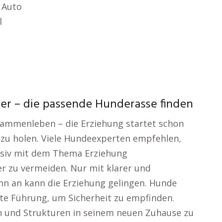
 Auto
l
n
r – die passende Hunderasse finden
sammenleben – die Erziehung startet schon
 zu holen. Viele Hundeexperten empfehlen,
ensiv mit dem Thema Erziehung
r zu vermeiden. Nur mit klarer und
n an kann die Erziehung gelingen. Hunde
te Führung, um Sicherheit zu empfinden.
eln und Strukturen in seinem neuen Zuhause zu