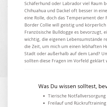
Schäferhund oder Labrador viel Raum be
Chihuahua und Dackel oft besser in ei
eine Rolle, doch das Temperament der R
Border Collie will geistig und körperli
Französische Bulldogge es bevorzugt, ei
wichtig, die eigenen Lebensumstände rea
die Zeit, um mich um einen lebhaften 
Stadt oder außerhalb auf dem Land? Um
sollten diese Fragen im Vorfeld geklärt
Was Du wissen solltest, bev
Tierische Notfallversorgung
Freilauf und Rückruftraining