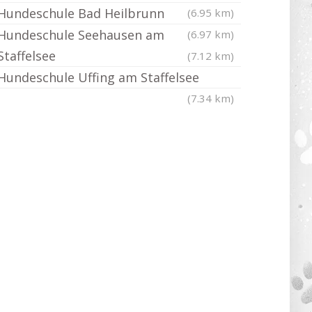
Hundeschule Bad Heilbrunn
(6.95 km)
Hundeschule Seehausen am
(6.97 km)
Staffelsee
(7.12 km)
Hundeschule Uffing am Staffelsee
(7.34 km)