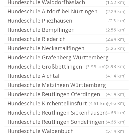
Hundeschule Walddorfhäslach
(1.52 km)
Hundeschule Altdorf bei Nürtingen
(2.29 km)
Hundeschule Pliezhausen
(2.3 km)
Hundeschule Bempflingen
(2.56 km)
Hundeschule Riederich
(2.84 km)
Hundeschule Neckartailfingen
(3.25 km)
Hundeschule Grafenberg Württemberg
Hundeschule Großbettlingen
(3.98 km)
(3.98 km)
Hundeschule Aichtal
(4.14 km)
Hundeschule Metzingen Württemberg
Hundeschule Reutlingen Oferdingen
(4.14 km)
Hundeschule Kirchentellinsfurt
(4.6 km)
(4.61 km)
Hundeschule Reutlingen Sickenhausen
(4.66 km)
Hundeschule Reutlingen Sondelfingen
(4.66 km)
Hundeschule Waldenbuch
(5.14 km)