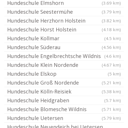
Hundeschule Elmshorn
(3.69 km)
Hundeschule Seestermühe
(3.79 km)
Hundeschule Herzhorn Holstein
(3.82 km)
Hundeschule Horst Holstein
(4.18 km)
Hundeschule Kollmar
(4.5 km)
Hundeschule Süderau
(4.56 km)
Hundeschule Engelbrechtsche Wildnis
(4.6 km)
Hundeschule Klein Nordende
(4.67 km)
Hundeschule Elskop
(5 km)
Hundeschule Groß Nordende
(5.21 km)
Hundeschule Kölln-Reisiek
(5.38 km)
Hundeschule Heidgraben
(5.7 km)
Hundeschule Blomesche Wildnis
(5.71 km)
Hundeschule Uetersen
(5.79 km)
Hundeschule Neuendeich bei Uetersen